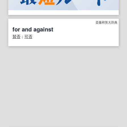
斎藤和英大辞典
for and against
賛否
；
可否