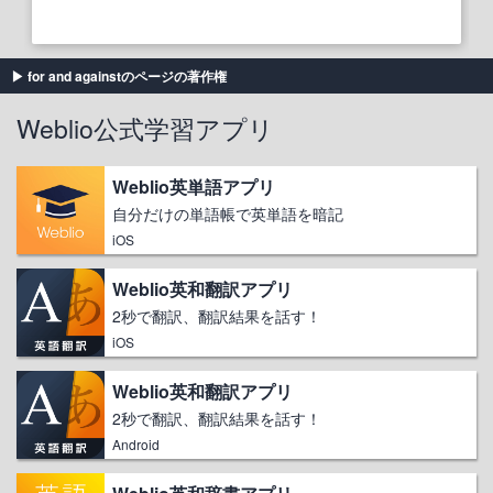
for and againstのページの著作権
Weblio公式学習アプリ
Weblio英単語アプリ
自分だけの単語帳で英単語を暗記
iOS
Weblio英和翻訳アプリ
2秒で翻訳、翻訳結果を話す！
iOS
Weblio英和翻訳アプリ
2秒で翻訳、翻訳結果を話す！
Android