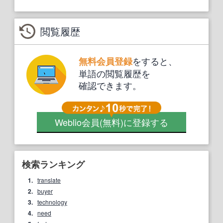
閲覧履歴
をすると、
無料会員登録
単語の閲覧履歴を
確認できます。
Weblio会員
(無料)
に登録する
検索ランキング
1.
translate
2.
buyer
3.
technology
4.
need