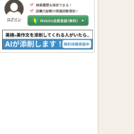
検索履歴を保存できる！
語彙力診断の実施回数増加！
ログイン