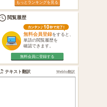
もっとランキングを見る
閲覧履歴
無料会員登録
をすると、
単語の閲覧履歴を
確認できます。
無料会員に登録する
テキスト翻訳
Weblio翻訳