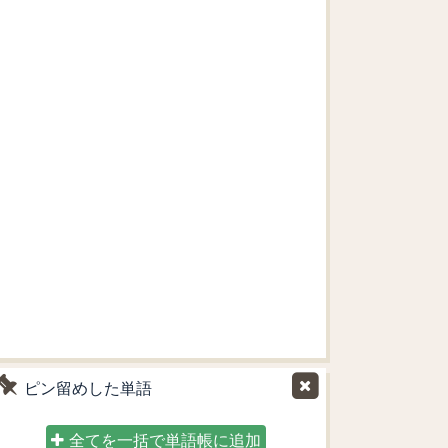
ピン留めした単語
全てを一括で単語帳に追加