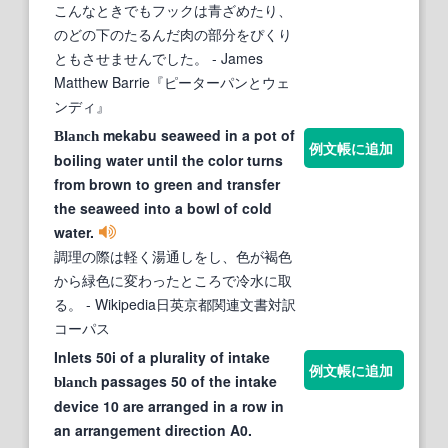
こんなときでもフックは青ざめたり、
のどの下のたるんだ肉の部分をぴくり
ともさせませんでした。
- James
Matthew Barrie『ピーターパンとウェ
ンディ』
mekabu seaweed in a pot of
Blanch
例文帳に追加
boiling water until the color turns
from brown to green and transfer
the seaweed into a bowl of cold
water.
調理の際は軽く湯通しをし、色が褐色
から緑色に変わったところで冷水に取
る。
- Wikipedia日英京都関連文書対訳
コーパス
Inlets 50i of a plurality of intake
例文帳に追加
passages 50 of the intake
blanch
device 10 are arranged in a row in
an arrangement direction A0.