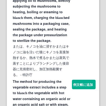
applying oil to mushrooms, directly
subjecting the mushrooms to
heating, boiling or steaming to
them, charging the
ed
blanch
blanch
mushrooms into a packaging case,
sealing the package, and heating
the package under pressurization
to sterilize the package.
または、キノコを油に浸すかまたはキ
ノコに油を注いだ後にキノコを直接加
熱するか、熱水で煮るかまたは蒸気で
蒸すことによりブランチングした後容
器に充填密封し、加圧加熱殺菌す
る。
- 特許庁
The method for producing the
例文帳に追加
vegetable extract includes a step
to
the vegetable with hot
blanch
water containing an organic acid or
an organic acid salt or with steam,