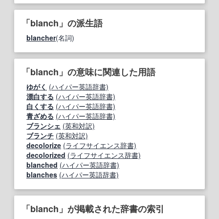
「blanch」の派生語
blancher
(名詞)
「blanch」の意味に関連した用語
ゆがく
(ハイパー英語辞書)
漂白する
(ハイパー英語辞書)
白くする
(ハイパー英語辞書)
青ざめる
(ハイパー英語辞書)
ブランシェ
(英和対訳)
ブランチ
(英和対訳)
decolorize
(ライフサイエンス辞書)
decolorized
(ライフサイエンス辞書)
blanched
(ハイパー英語辞書)
blanches
(ハイパー英語辞書)
「blanch」が掲載された辞書の索引