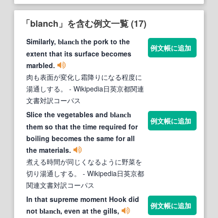
「blanch」を含む例文一覧 (17)
Similarly,
the pork to the
blanch
例文帳に追加
extent that its surface becomes
marbled.
肉も表面が変化し霜降りになる程度に
湯通しする。
- Wikipedia日英京都関連
文書対訳コーパス
Slice the vegetables and
blanch
例文帳に追加
them so that the time required for
boiling becomes the same for all
the materials.
煮える時間が同じくなるように野菜を
切り湯通しする。
- Wikipedia日英京都
関連文書対訳コーパス
In that supreme moment Hook did
例文帳に追加
not
, even at the gills,
blanch