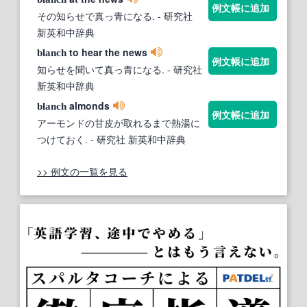
例文帳に追加
その知らせで真っ青になる.
- 研究社
新英和中辞典
to hear the news
blanch
例文帳に追加
知らせを聞いて真っ青になる.
- 研究社
新英和中辞典
almonds
blanch
例文帳に追加
アーモンドの甘皮が取れるまで熱湯に
つけておく.
- 研究社 新英和中辞典
>> 例文の一覧を見る