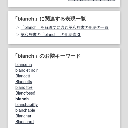
「blanch」に関連する表現一覧
「blanch」を解説文に含む英和辞書の用語の一覧
英和辞書の「blanch」の用語索引
「blanch」のお隣キーワード
blancena
blanc et noir
Blancett
Blancetts
blanc fixe
Blancfossé
blanch
blanchability
blanchable
Blanchar
Blanchard