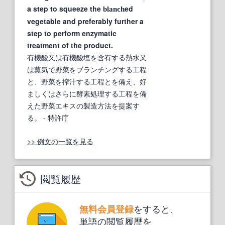
a step to squeeze the
ed
blanch
vegetable and preferably further a
step to perform enzymatic
treatment of the product.
有機酸又は有機酸塩を含有する熱水又
は蒸気で野菜をブランチングする工程
と、野菜を搾汁する工程とを備え、好
ましくはさらに酵素処理する工程を備
えた野菜エキスの製造方法を提案す
る。
- 特許庁
>> 例文の一覧を見る
閲覧履歴
をすると、
無料会員登録
単語の閲覧履歴を