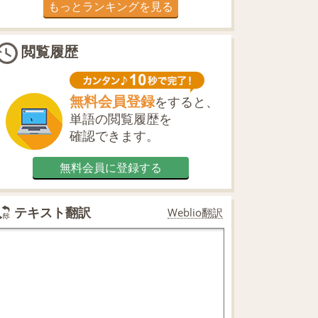
もっとランキングを見る
閲覧履歴
無料会員登録
をすると、
単語の閲覧履歴を
確認できます。
無料会員に登録する
テキスト翻訳
Weblio翻訳