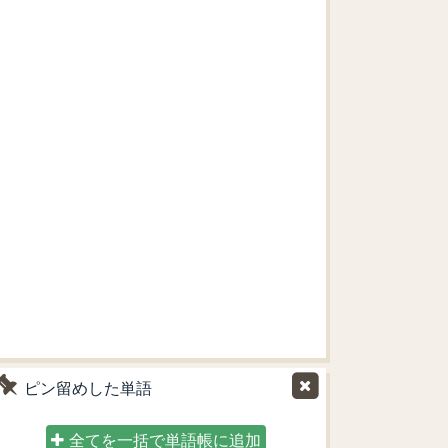
ピン留めした単語
全てを一括で単語帳に追加