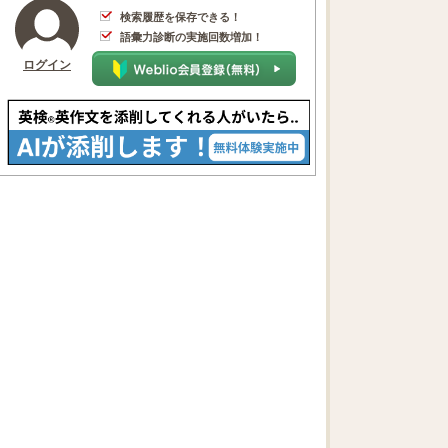
検索履歴を保存できる！
語彙力診断の実施回数増加！
ログイン