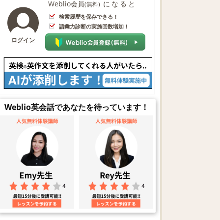
Weblio会員
になると
(無料)
検索履歴を保存できる！
語彙力診断の実施回数増加！
ログイン
Weblio英会話であなたを待っています！