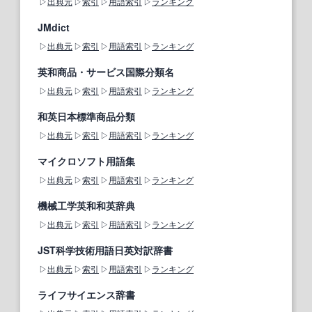
出典元
索引
用語索引
ランキング
JMdict
出典元
索引
用語索引
ランキング
英和商品・サービス国際分類名
出典元
索引
用語索引
ランキング
和英日本標準商品分類
出典元
索引
用語索引
ランキング
マイクロソフト用語集
出典元
索引
用語索引
ランキング
機械工学英和和英辞典
出典元
索引
用語索引
ランキング
JST科学技術用語日英対訳辞書
出典元
索引
用語索引
ランキング
ライフサイエンス辞書