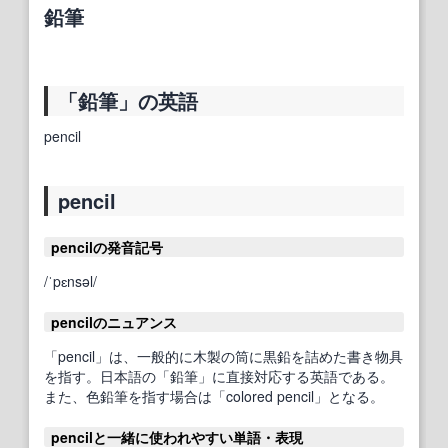
鉛筆
「鉛筆」の英語
pencil
pencil
pencilの発音記号
/ˈpɛnsəl/
pencilのニュアンス
「pencil」は、一般的に木製の筒に黒鉛を詰めた書き物具
を指す。日本語の「鉛筆」に直接対応する英語である。
また、色鉛筆を指す場合は「colored pencil」となる。
pencilと一緒に使われやすい単語・表現