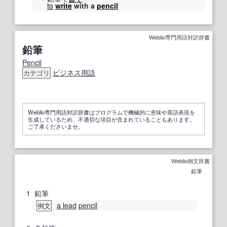
to
write
with a
pencil
Weblio専門用語対訳辞書
鉛筆
Pencil
ビジネス用語
カテゴリ
Weblio専門用語対訳辞書はプログラムで機械的に意味や英語表現を
生成しているため、不適切な項目が含まれていることもあります。
ご了承くださいませ。
Weblio例文辞書
鉛筆
1
鉛筆
a lead
pencil
例文