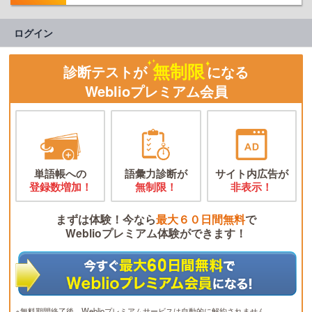
ログイン
無制限
診断テストが
になる
Weblioプレミアム会員
単語帳への
語彙力診断が
サイト内広告が
登録数増加！
無制限！
非表示！
まずは体験！今なら
最大６０日間無料
で
Weblioプレミアム体験ができます！
※無料期間終了後、Weblioプレミアムサービスは自動的に解約されません。