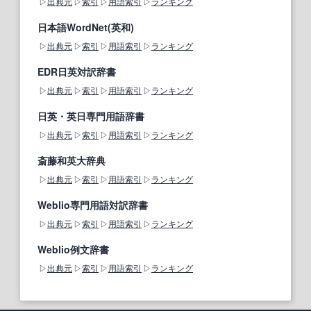
出典元
索引
用語索引
ランキング
日本語WordNet(英和)
出典元
索引
用語索引
ランキング
EDR日英対訳辞書
出典元
索引
用語索引
ランキング
日英・英日専門用語辞書
出典元
索引
用語索引
ランキング
斎藤和英大辞典
出典元
索引
用語索引
ランキング
Weblio専門用語対訳辞書
出典元
索引
用語索引
ランキング
Weblio例文辞書
出典元
索引
用語索引
ランキング