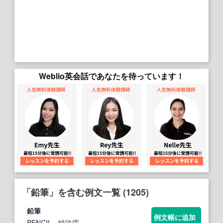
Weblio英会話であなたを待っています！
「鉛筆」を含む例文一覧 (1205)
鉛筆
例文帳に追加
PENCIL
- 特許庁