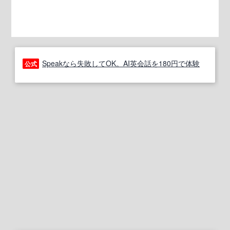
Speakなら失敗してOK。AI英会話を180円で体験
公式