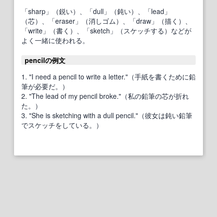
「sharp」（鋭い）、「dull」（鈍い）、「lead」
（芯）、「eraser」（消しゴム）、「draw」（描く）、
「write」（書く）、「sketch」（スケッチする）などが
よく一緒に使われる。
pencilの例文
1. "I need a pencil to write a letter."（手紙を書くために鉛
筆が必要だ。）
2. "The lead of my pencil broke."（私の鉛筆の芯が折れ
た。）
3. "She is sketching with a dull pencil."（彼女は鈍い鉛筆
でスケッチをしている。）