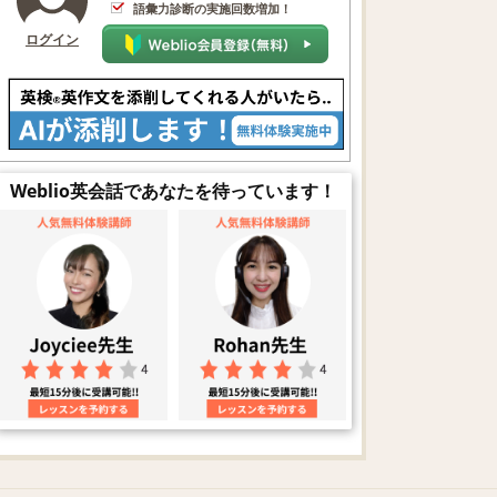
語彙力診断の実施回数増加！
ログイン
Weblio英会話であなたを待っています！