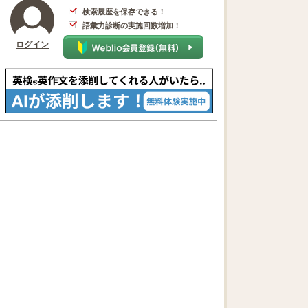
検索履歴を保存できる！
語彙力診断の実施回数増加！
ログイン