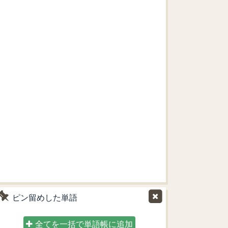
ピン留めした単語
全てを一括で単語帳に追加