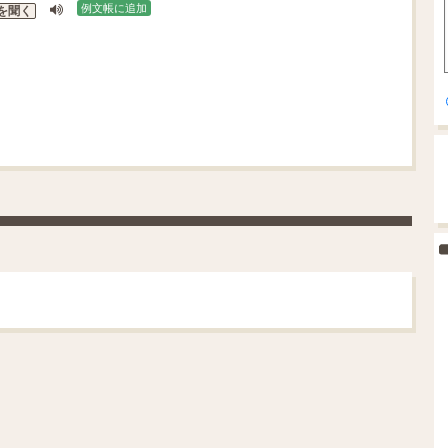
例文帳に追加
を聞く