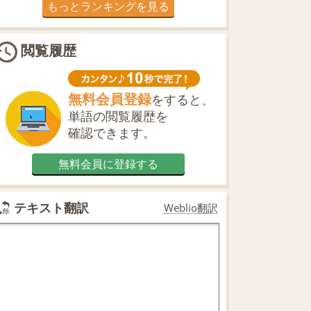
もっとランキングを見る
閲覧履歴
無料会員登録
をすると、
単語の閲覧履歴を
確認できます。
無料会員に登録する
テキスト翻訳
Weblio翻訳