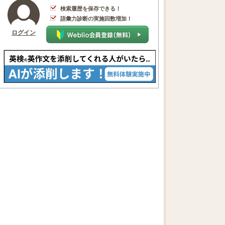
検索履歴を保存できる！
語彙力診断の実施回数増加！
ログイン