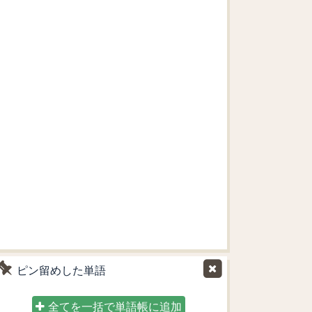
ピン留めした単語
全てを一括で単語帳に追加