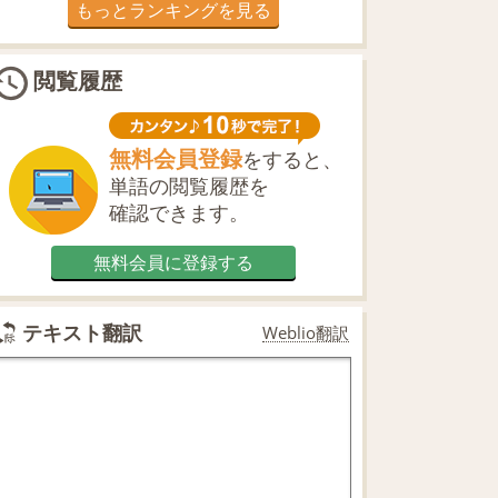
もっとランキングを見る
閲覧履歴
無料会員登録
をすると、
単語の閲覧履歴を
確認できます。
無料会員に登録する
テキスト翻訳
Weblio翻訳