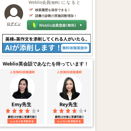
Weblio会員
になると
(無料)
検索履歴を保存できる！
語彙力診断の実施回数増加！
ログイン
Weblio英会話であなたを待っています！