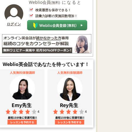
Weblio会員
になると
(無料)
検索履歴を保存できる！
語彙力診断の実施回数増加！
ログイン
Weblio英会話であなたを待っています！