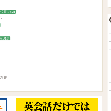
例文帳に追加
ス
帳に追加
訳辞書