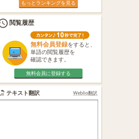
もっとランキングを見る
閲覧履歴
無料会員登録
をすると、
単語の閲覧履歴を
確認できます。
無料会員に登録する
テキスト翻訳
Weblio翻訳