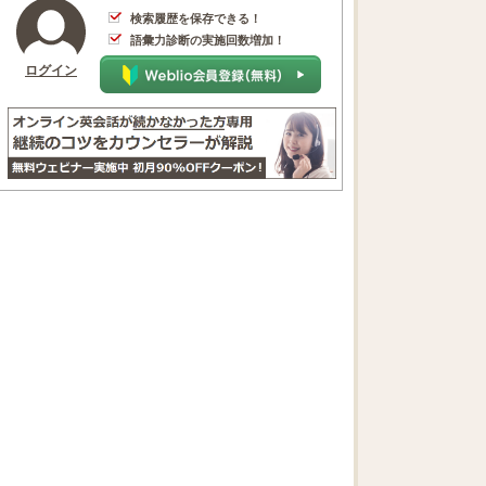
検索履歴を保存できる！
語彙力診断の実施回数増加！
ログイン