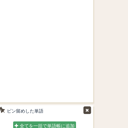
ピン留めした単語
全てを一括で単語帳に追加