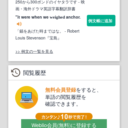
250から300ポンドのイヤタラです
- 映
画・海外ドラマ英語字幕翻訳辞書
"it were when we
anchor.
weighed
例文帳に追加
「錨をあげた時まではな。
- Robert
Louis Stevenson『宝島』
>> 例文の一覧を見る
閲覧履歴
をすると、
無料会員登録
単語の閲覧履歴を
確認できます。
Weblio会員
(無料)
に登録する