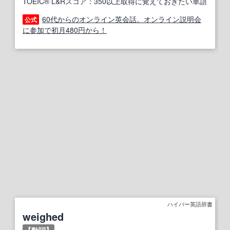
TOEIC® L&Rスコア：350以上取得に覚えておきたい単語
60代からのオンライン英会話。オンライン説明会
公式
に参加で初月480円から！
ハイパー英語辞書
weighed