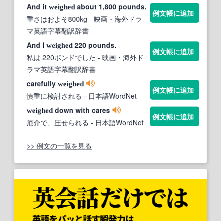
And it
about 1,800 pounds.
weighed
例文帳に追加
重さはおよそ800kg
- 映画・海外ドラ
マ英語字幕翻訳辞書
And I
220 pounds.
weighed
例文帳に追加
私は 220ポンドでした
- 映画・海外ド
ラマ英語字幕翻訳辞書
carefully
weighed
例文帳に追加
慎重に検討される
- 日本語WordNet
down with cares
weighed
例文帳に追加
厄介で、圧せられる
- 日本語WordNet
>> 例文の一覧を見る