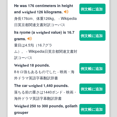
He was 176 centimeters in height
例文帳に追加
and
126 kilograms.
weighed
身長176cm、体重126kg。
- Wikipedia
日英京都関連文書対訳コーパス
Its ryome (a
value) is 16.7
weighed
例文帳に追加
grams.
量目は4.5匁（16.7グラ
ム）。
- Wikipedia日英京都関連文書対
訳コーパス
18 pounds.
Weighed
例文帳に追加
8キロ強もあるものでした
- 映画・海
外ドラマ英語字幕翻訳辞書
The car
1,440 pounds.
weighed
例文帳に追加
落ちる前の重さは1440ポンド
- 映画・
海外ドラマ英語字幕翻訳辞書
250 to 300 pounds, goliath
Weighed
例文帳に追加
grouper