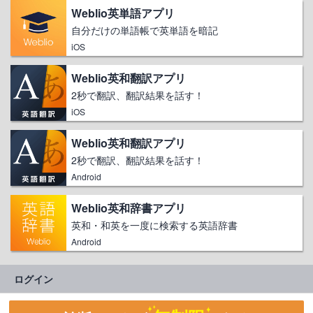
Weblio英単語アプリ
自分だけの単語帳で英単語を暗記
iOS
Weblio英和翻訳アプリ
2秒で翻訳、翻訳結果を話す！
iOS
Weblio英和翻訳アプリ
2秒で翻訳、翻訳結果を話す！
Android
Weblio英和辞書アプリ
英和・和英を一度に検索する英語辞書
Android
ログイン