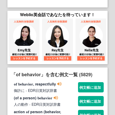
Weblio英会話であなたを待っています！
「of behavior」を含む例文一覧 (5829)
, respectfully
of
behavior
例文帳に追加
御許に
- EDR日英対訳辞書
(of a person)
behavior
例文帳に追加
人の動作
- EDR日英対訳辞書
action
person (behavior,
of
例文帳に追加