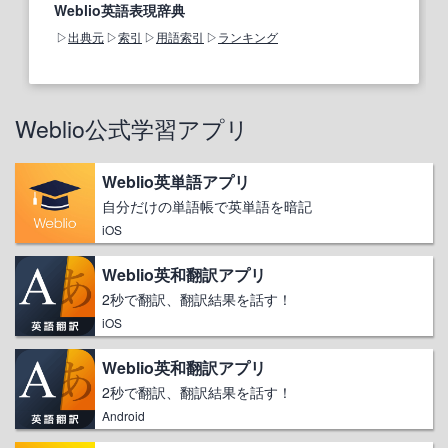
Weblio英語表現辞典
出典元
索引
用語索引
ランキング
Weblio公式学習アプリ
Weblio英単語アプリ
自分だけの単語帳で英単語を暗記
iOS
Weblio英和翻訳アプリ
2秒で翻訳、翻訳結果を話す！
iOS
Weblio英和翻訳アプリ
2秒で翻訳、翻訳結果を話す！
Android