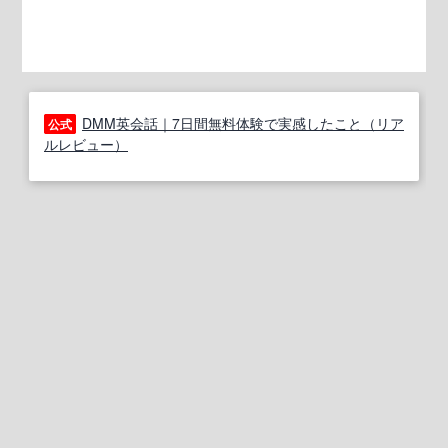
DMM英会話｜7日間無料体験で実感したこと（リア
公式
ルレビュー）