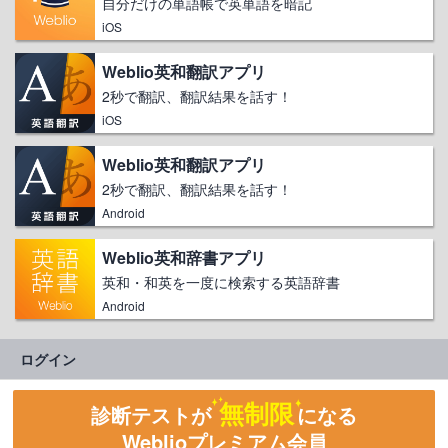
自分だけの単語帳で英単語を暗記
iOS
Weblio英和翻訳アプリ
2秒で翻訳、翻訳結果を話す！
iOS
Weblio英和翻訳アプリ
2秒で翻訳、翻訳結果を話す！
Android
Weblio英和辞書アプリ
英和・和英を一度に検索する英語辞書
Android
ログイン
無制限
診断テストが
になる
Weblioプレミアム会員