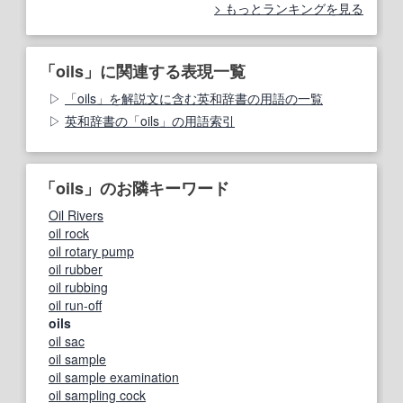
もっとランキングを見る
「oils」に関連する表現一覧
「oils」を解説文に含む英和辞書の用語の一覧
英和辞書の「oils」の用語索引
「oils」のお隣キーワード
Oil Rivers
oil rock
oil rotary pump
oil rubber
oil rubbing
oil run‐off
oils
oil sac
oil sample
oil sample examination
oil sampling cock