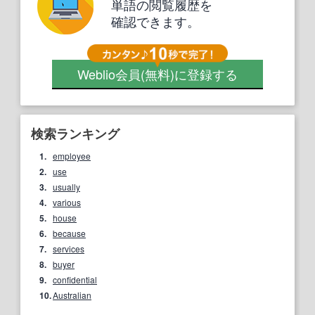
単語の閲覧履歴を
確認できます。
Weblio会員
(無料)
に登録する
検索ランキング
1.
employee
2.
use
3.
usually
4.
various
5.
house
6.
because
7.
services
8.
buyer
9.
confidential
10.
Australian