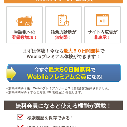
単語帳への
語彙力診断が
サイト内広告が
登録数増加！
無制限！
非表示！
まずは体験！今なら
最大６０日間無料
で
Weblioプレミアム体験ができます！
※無料期間終了後、Weblioプレミアムサービスは自動的に解約されません。
※無料期間が終了すると月額330円(税込)が発生します。
無料会員になると使える機能が満載！
検索履歴を保存できる！