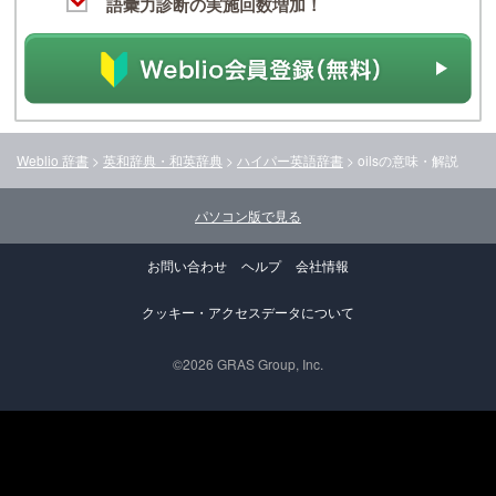
語彙力診断の実施回数増加！
Weblio 辞書
>
英和辞典・和英辞典
>
ハイパー英語辞書
>
oils
の意味・解説
パソコン版で見る
お問い合わせ
ヘルプ
会社情報
クッキー・アクセスデータについて
©2026 GRAS Group, Inc.