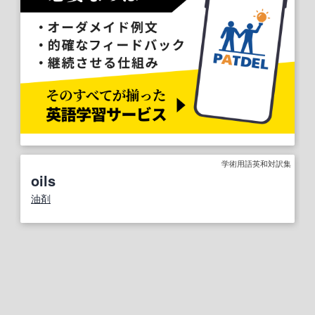
学術用語英和対訳集
oils
油剤