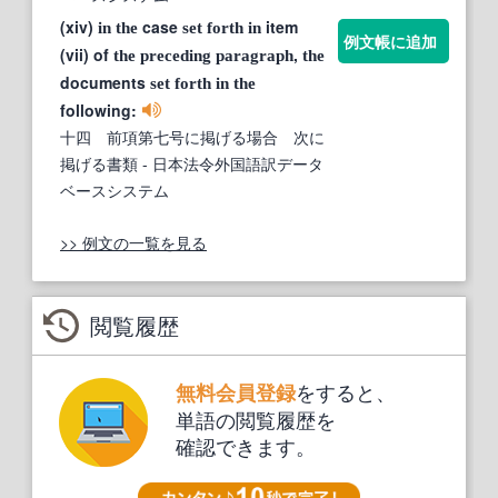
(xiv)
case
item
in
the
set
forth
in
例文帳に追加
(vii) of
,
the
preceding
paragraph
the
documents
set
forth
in
the
following:
十四 前項第七号に掲げる場合 次に
掲げる書類
- 日本法令外国語訳データ
ベースシステム
>> 例文の一覧を見る
閲覧履歴
をすると、
無料会員登録
単語の閲覧履歴を
確認できます。