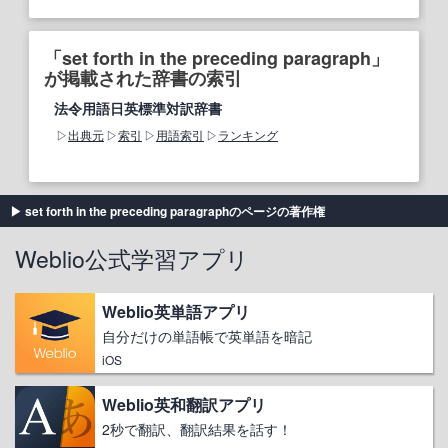
「set forth in the preceding paragraph」
が掲載された辞書の索引
法令用語日英標準対訳辞書
出典元
索引
用語索引
ランキング
set forth in the preceding paragraphのページの著作権
Weblio公式学習アプリ
Weblio英単語アプリ
自分だけの単語帳で英単語を暗記
iOS
Weblio英和翻訳アプリ
2秒で翻訳、翻訳結果を話す！