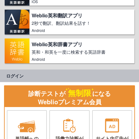
iOS
Weblio英和翻訳アプリ
2秒で翻訳、翻訳結果を話す！
Android
Weblio英和辞書アプリ
英和・和英を一度に検索する英語辞書
Android
ログイン
無制限
診断テストが
になる
Weblioプレミアム会員
単語帳への
語彙力診断が
サイト内広告が