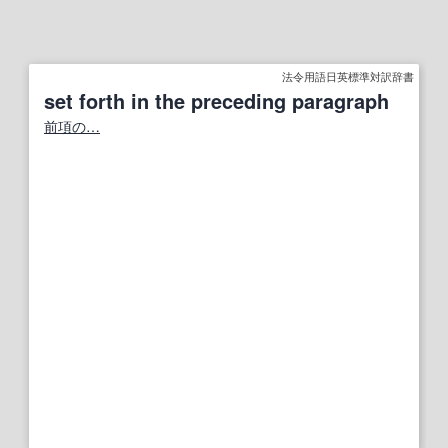
法令用語日英標準対訳辞書
set forth in the preceding paragraph
前項の…