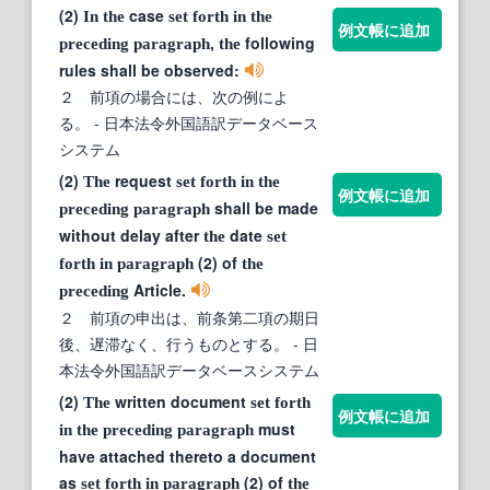
(2)
case
In
the
set
forth
in
the
例文帳に追加
,
following
preceding
paragraph
the
rules shall be observed:
２ 前項の場合には、次の例によ
る。
- 日本法令外国語訳データベース
システム
(2)
request
The
set
forth
in
the
例文帳に追加
shall be made
preceding
paragraph
without delay after
date
the
set
(2) of
forth
in
paragraph
the
Article.
preceding
２ 前項の申出は、前条第二項の期日
後、遅滞なく、行うものとする。
- 日
本法令外国語訳データベースシステム
(2)
written document
The
set
forth
例文帳に追加
must
in
the
preceding
paragraph
have attached thereto a document
as
(2) of
set
forth
in
paragraph
the