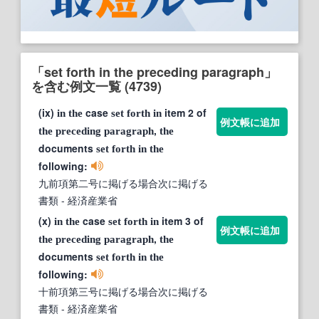
「set forth in the preceding paragraph」
を含む例文一覧 (4739)
(ix)
case
item 2 of
in
the
set
forth
in
例文帳に追加
,
the
preceding
paragraph
the
documents
set
forth
in
the
following:
九前項第二号に掲げる場合次に掲げる
書類
- 経済産業省
(x)
case
item 3 of
in
the
set
forth
in
例文帳に追加
,
the
preceding
paragraph
the
documents
set
forth
in
the
following:
十前項第三号に掲げる場合次に掲げる
書類
- 経済産業省