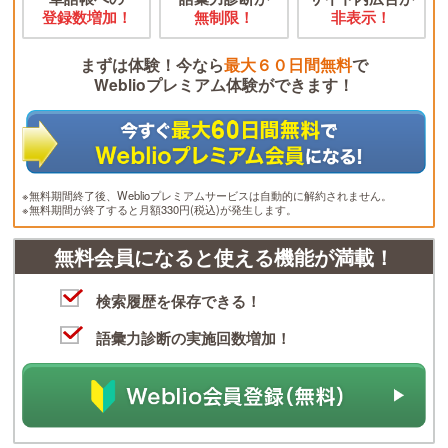
登録数増加！
無制限！
非表示！
まずは体験！今なら
最大６０日間無料
で
Weblioプレミアム体験ができます！
※無料期間終了後、Weblioプレミアムサービスは自動的に解約されません。
※無料期間が終了すると月額330円(税込)が発生します。
無料会員になると使える機能が満載！
検索履歴を保存できる！
語彙力診断の実施回数増加！