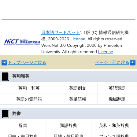
日本語ワードネット
1.1版 (C) 情報通信研究機
構, 2009-2026
License
. All rights reserved.
WordNet 3.0 Copyright 2006 by Princeton
University. All rights reserved.
License
トップページに戻る
ページ上部に戻る
英和和英
英和・和英
英語例文
英語類語
英語の質問箱
英単語帳
機械翻訳
辞書
辞書
類語辞典
英和・和英辞典
日中・中日辞典
日韓・韓日辞典
フランス語辞典