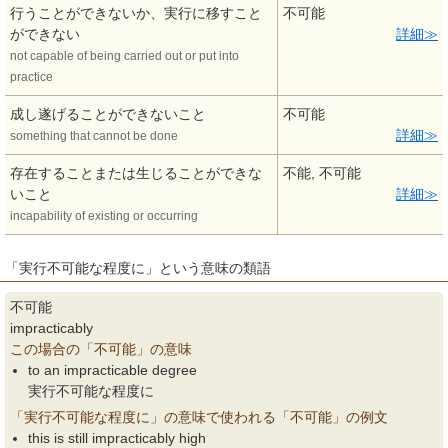
行うことができないか、実行に移すこと
不可能
ができない
詳細
not capable of being carried out or put into
practice
成し遂げることができないこと
不可能
詳細
something that cannot be done
存在することまたは生じることができな
不能, 不可能
いこと
詳細
incapability of existing or occurring
「実行不可能な程度に」という意味の類語
不可能
impracticably
この場合の「不可能」の意味
to an impracticable degree
実行不可能な程度に
「実行不可能な程度に」の意味で使われる「不可能」の例文
this is still impracticably high