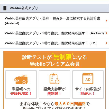
Weblio公式アプリ
Weblio英和辞典アプリ - 英和・和英を一度に検索する英語辞書
(Android)
Weblio英語翻訳アプリ - 2秒で翻訳、翻訳結果を話す！ (Android)
Weblio英語翻訳アプリ - 2秒で翻訳、翻訳結果を話す！ (iOS)
無制限
診断テストが
になる
Weblioプレミアム会員
単語帳への
語彙力診断が
サイト内広告が
登録数増加！
無制限！
非表示！
まずは体験！今なら
最大６０日間無料
で
Weblioプレミアム体験ができます！