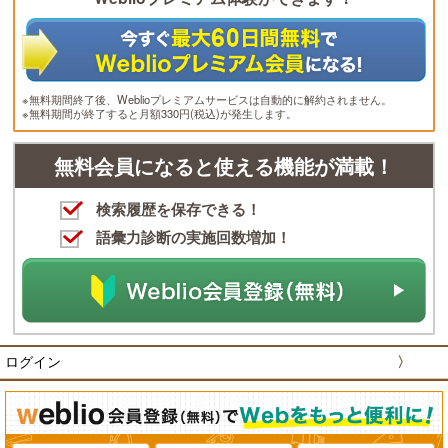
※無料期間終了後、Weblioプレミアムサービスは自動的に解約されません。
※無料期間が終了すると月額330円(税込)が発生します。
無料会員になると使える機能が満載！
検索履歴を保存できる！
語彙力診断の実施回数増加！
ログイン
〉