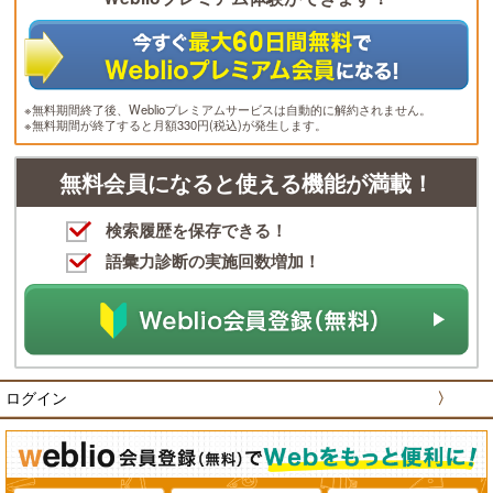
※無料期間終了後、Weblioプレミアムサービスは自動的に解約されません。
※無料期間が終了すると月額330円(税込)が発生します。
無料会員になると使える機能が満載！
検索履歴を保存できる！
語彙力診断の実施回数増加！
ログイン
〉