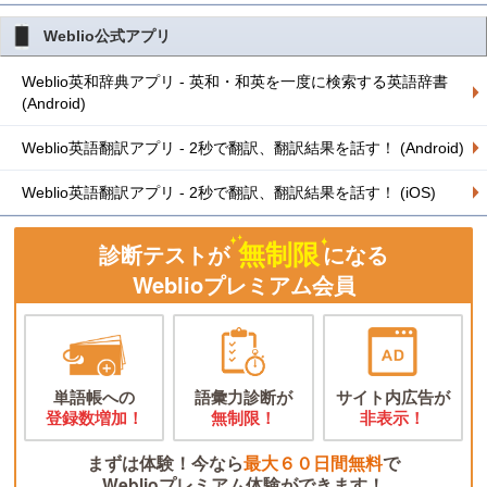
Weblio公式アプリ
Weblio英和辞典アプリ - 英和・和英を一度に検索する英語辞書
(Android)
Weblio英語翻訳アプリ - 2秒で翻訳、翻訳結果を話す！ (Android)
Weblio英語翻訳アプリ - 2秒で翻訳、翻訳結果を話す！ (iOS)
無制限
診断テストが
になる
Weblioプレミアム会員
単語帳への
語彙力診断が
サイト内広告が
登録数増加！
無制限！
非表示！
まずは体験！今なら
最大６０日間無料
で
Weblioプレミアム体験ができます！