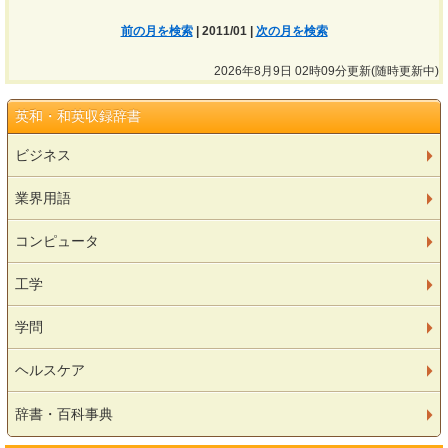
前の月を検索
| 2011/01 |
次の月を検索
2026年8月9日 02時09分更新(随時更新中)
英和・和英収録辞書
ビジネス
業界用語
コンピュータ
工学
学問
ヘルスケア
辞書・百科事典