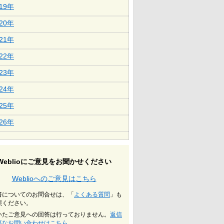
019年
020年
021年
022年
023年
024年
025年
026年
Weblioにご意見をお聞かせください
Weblioへのご意見はこちら
書についてのお問合せは、「
よくある質問
」も
照ください。
いたご意見への回答は行っておりません。
返信
要なお問い合わせはこちら