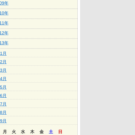
009年
010年
011年
012年
013年
1月
2月
3月
4月
5月
6月
7月
8月
9月
月
火
水
木
金
土
日