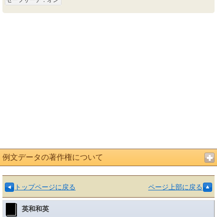
セーフサーチ：オン
例文データの著作権について
トップページに戻る
ページ上部に戻る
英和和英