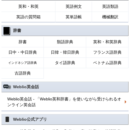
英和・和英
英語例文
英語類語
英語の質問箱
英単語帳
機械翻訳
辞書
辞書
類語辞典
英和・和英辞典
日中・中日辞典
日韓・韓日辞典
フランス語辞典
タイ語辞典
ベトナム語辞典
インドネシア語辞典
古語辞典
Weblio英会話
Weblio英会話 - 「Weblio英和辞書」を使いながら受けられるオ
ンライン英会話
Weblio公式アプリ