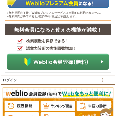
※無料期間終了後、Weblioプレミアムサービスは自動的に解約されません。
※無料期間が終了すると月額330円(税込)が発生します。
無料会員になると使える機能が満載！
検索履歴を保存できる！
語彙力診断の実施回数増加！
ログイン
〉