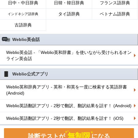
日中・中日辞典
日韓・韓日辞典
フランス語辞典
タイ語辞典
ベトナム語辞典
インドネシア語辞典
古語辞典
Weblio英会話
Weblio英会話 - 「Weblio英和辞書」を使いながら受けられるオン
ライン英会話
Weblio公式アプリ
Weblio英和辞典アプリ - 英和・和英を一度に検索する英語辞書
(Android)
Weblio英語翻訳アプリ - 2秒で翻訳、翻訳結果を話す！ (Android)
Weblio英語翻訳アプリ - 2秒で翻訳、翻訳結果を話す！ (iOS)
無制限
診断テストが
になる