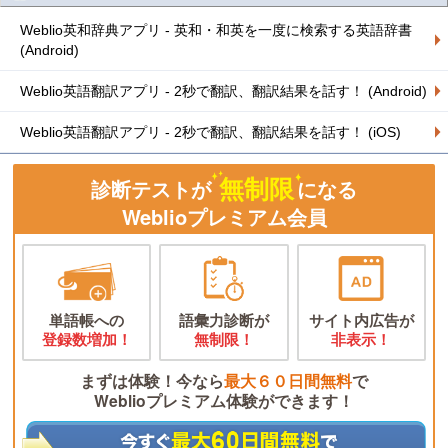
Weblio英和辞典アプリ - 英和・和英を一度に検索する英語辞書
(Android)
Weblio英語翻訳アプリ - 2秒で翻訳、翻訳結果を話す！ (Android)
Weblio英語翻訳アプリ - 2秒で翻訳、翻訳結果を話す！ (iOS)
無制限
診断テストが
になる
Weblioプレミアム会員
単語帳への
語彙力診断が
サイト内広告が
登録数増加！
無制限！
非表示！
まずは体験！今なら
最大６０日間無料
で
Weblioプレミアム体験ができます！