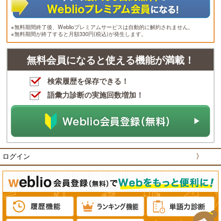
※無料期間終了後、Weblioプレミアムサービスは自動的に解約されません。
※無料期間が終了すると月額330円(税込)が発生します。
無料会員になると使える機能が満載！
検索履歴を保存できる！
語彙力診断の実施回数増加！
ログイン
〉