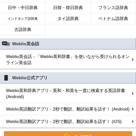
日中・中日辞典
日韓・韓日辞典
フランス語辞典
タイ語辞典
ベトナム語辞典
インドネシア語辞典
古語辞典
Weblio英会話
Weblio英会話 - 「Weblio英和辞書」を使いながら受けられるオン
ライン英会話
Weblio公式アプリ
Weblio英和辞典アプリ - 英和・和英を一度に検索する英語辞書
(Android)
Weblio英語翻訳アプリ - 2秒で翻訳、翻訳結果を話す！ (Android)
Weblio英語翻訳アプリ - 2秒で翻訳、翻訳結果を話す！ (iOS)