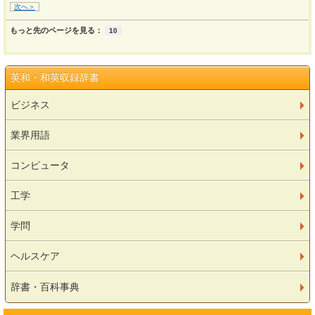
次へ＞
もっと先のページを見る：
10
英和・和英収録辞書
ビジネス
業界用語
コンピュータ
工学
学問
ヘルスケア
辞書・百科事典