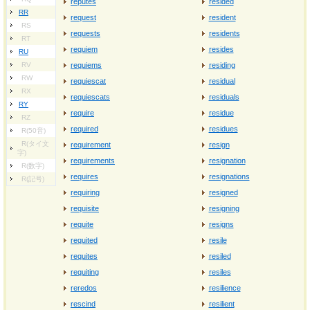
reputes
resided
RR
request
resident
RS
requests
residents
RT
requiem
resides
RU
RV
requiems
residing
RW
requiescat
residual
RX
requiescats
residuals
RY
require
residue
RZ
required
residues
R(50音)
R(タイ文
requirement
resign
字)
requirements
resignation
R(数字)
requires
resignations
R(記号)
requiring
resigned
requisite
resigning
requite
resigns
requited
resile
requites
resiled
requiting
resiles
reredos
resilience
rescind
resilient