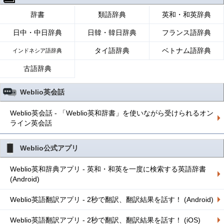
辞書
類語辞典
英和・和英辞典
日中・中日辞典
日韓・韓日辞典
フランス語辞典
タイ語辞典
ベトナム語辞典
インドネシア語辞典
古語辞典
Weblio英会話
Weblio英会話 - 「Weblio英和辞書」を使いながら受けられるオン
ライン英会話
Weblio公式アプリ
Weblio英和辞典アプリ - 英和・和英を一度に検索する英語辞書
(Android)
Weblio英語翻訳アプリ - 2秒で翻訳、翻訳結果を話す！ (Android)
Weblio英語翻訳アプリ - 2秒で翻訳、翻訳結果を話す！ (iOS)