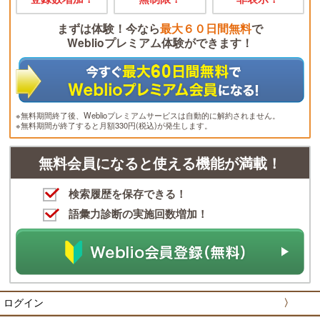
まずは体験！今なら
最大６０日間無料
で
Weblioプレミアム体験ができます！
※無料期間終了後、Weblioプレミアムサービスは自動的に解約されません。
※無料期間が終了すると月額330円(税込)が発生します。
無料会員になると使える機能が満載！
検索履歴を保存できる！
語彙力診断の実施回数増加！
ログイン
〉