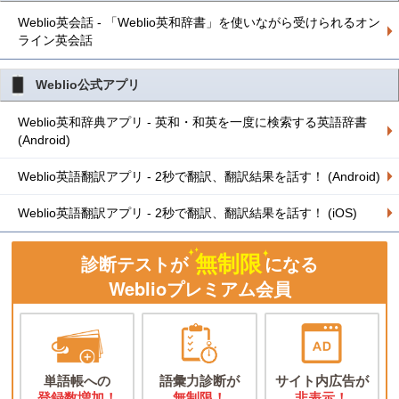
Weblio英会話 - 「Weblio英和辞書」を使いながら受けられるオン
ライン英会話
Weblio公式アプリ
Weblio英和辞典アプリ - 英和・和英を一度に検索する英語辞書
(Android)
Weblio英語翻訳アプリ - 2秒で翻訳、翻訳結果を話す！ (Android)
Weblio英語翻訳アプリ - 2秒で翻訳、翻訳結果を話す！ (iOS)
無制限
診断テストが
になる
Weblioプレミアム会員
単語帳への
語彙力診断が
サイト内広告が
登録数増加！
無制限！
非表示！