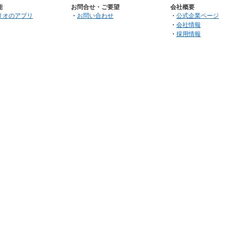
能
お問合せ・ご要望
会社概要
リオのアプリ
・
お問い合わせ
・
公式企業ページ
・
会社情報
・
採用情報