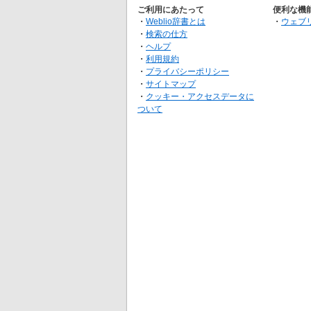
ご利用にあたって
便利な機
・
Weblio辞書とは
・
ウェブ
・
検索の仕方
・
ヘルプ
・
利用規約
・
プライバシーポリシー
・
サイトマップ
・
クッキー・アクセスデータに
ついて