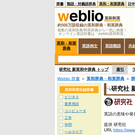
辞書
類語・対義語辞典
英和・和英辞典
日中
英和和英
約506万語収録の英和辞典・和英辞典
複数の英和辞典/和英辞典から一気に検索！
オンライン英語辞書は「weblio英和和英」
英和・和英
英語例文
英語類語
共
辞典
研究社 新英和中辞典 トップ
索引
Weblio 辞書
＞
英和辞典・和英辞典
＞
研究社 
英和和英収録辞書
ビジネス
＋
業界用語
＋
コンピュータ
＋
英語の意味や発
工学
＋
提供 研究社
学問
＋
URL
https://www
ヘルスケア
＋