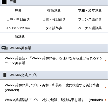
辞書
辞書
類語辞典
英和・和英辞典
日中・中日辞典
日韓・韓日辞典
フランス語辞典
タイ語辞典
ベトナム語辞典
インドネシア語辞典
古語辞典
Weblio英会話
Weblio英会話 - 「Weblio英和辞書」を使いながら受けられるオン
ライン英会話
Weblio公式アプリ
Weblio英和辞典アプリ - 英和・和英を一度に検索する英語辞書
(Android)
Weblio英語翻訳アプリ - 2秒で翻訳、翻訳結果を話す！ (Android)