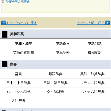
学研全訳古語辞典
トップページに戻る
ページ上部に戻る
英和和英
英和・和英
英語例文
英語類語
英語の質問箱
英単語帳
機械翻訳
辞書
辞書
類語辞典
英和・和英辞典
日中・中日辞典
日韓・韓日辞典
フランス語辞典
タイ語辞典
ベトナム語辞典
インドネシア語辞典
古語辞典