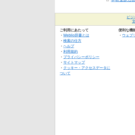
ビジ
ご利用にあたって
便利な機
・
Weblio辞書とは
・
ウェブ
・
検索の仕方
・
ヘルプ
・
利用規約
・
プライバシーポリシー
・
サイトマップ
・
クッキー・アクセスデータに
ついて