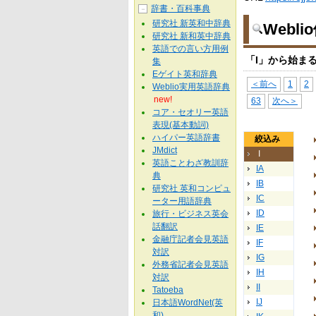
辞書・百科事典
－
研究社 新英和中辞典
Webl
研究社 新和英中辞典
英語での言い方用例
「I」から始ま
集
Eゲイト英和辞典
＜前へ
1
2
Weblio実用英語辞典
new!
63
次へ＞
コア・セオリー英語
表現(基本動詞)
ハイパー英語辞書
絞込み
JMdict
I
英語ことわざ教訓辞
IA
典
IB
研究社 英和コンピュ
IC
ーター用語辞典
ID
旅行・ビジネス英会
話翻訳
IE
金融庁記者会見英語
IF
対訳
IG
外務省記者会見英語
IH
対訳
II
Tatoeba
IJ
日本語WordNet(英
和)