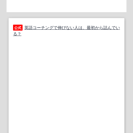
英語コーチングで伸びない人は、最初から詰んでい
公式
る？