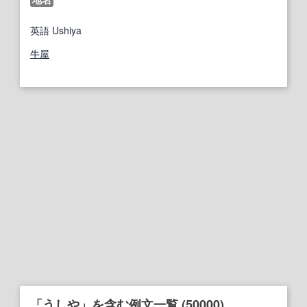
英語
Ushiya
牛屋
「うしや」を含む例文一覧 (50000)