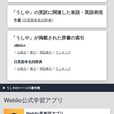
「うしや」の英訳に関連した単語・英語表現
牛屋
(日英固有名詞辞典)
「うしや」が掲載された辞書の索引
JMdict
出典元
索引
用語索引
ランキング
日英固有名詞辞典
出典元
索引
用語索引
ランキング
うしやのページの著作権
Weblio公式学習アプリ
Weblio英単語アプリ