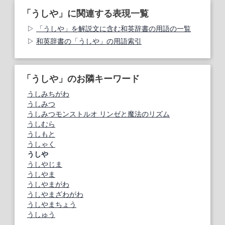
「うしや」に関連する表現一覧
「うしや」を解説文に含む和英辞書の用語の一覧
和英辞書の「うしや」の用語索引
「うしや」のお隣キーワード
うしみちがわ
うしみつ
うしみつモンストルオ リンゼと魔法のリズム
うしむら
うしもと
うしゃく
うしや
うしやじま
うしやま
うしやまがわ
うしやまざわがわ
うしやまちょう
うしゅう