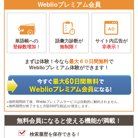
Weblioプレミアム会員
単語帳への
語彙力診断が
サイト内広告が
登録数増加！
無制限！
非表示！
まずは体験！今なら
最大６０日間無料
で
Weblioプレミアム体験ができます！
※無料期間終了後、Weblioプレミアムサービスは自動的に解約されません。
※無料期間が終了すると月額330円(税込)が発生します。
無料会員になると使える機能が満載！
検索履歴を保存できる！