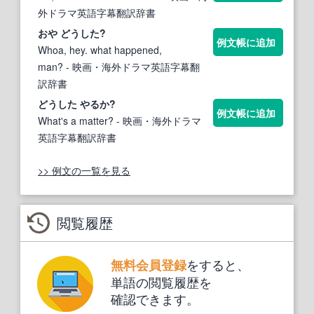
外ドラマ英語字幕翻訳辞書
おや ど
うし
た?
例文帳に追加
Whoa, hey. what happened,
man?
- 映画・海外ドラマ英語字幕翻
訳辞書
ど
うし
た やるか?
例文帳に追加
What's a matter?
- 映画・海外ドラマ
英語字幕翻訳辞書
>> 例文の一覧を見る
閲覧履歴
をすると、
無料会員登録
単語の閲覧履歴を
確認できます。