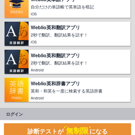
自分だけの単語帳で英単語を暗記
iOS
Weblio英和翻訳アプリ
2秒で翻訳、翻訳結果を話す！
iOS
Weblio英和翻訳アプリ
2秒で翻訳、翻訳結果を話す！
Android
Weblio英和辞書アプリ
英和・和英を一度に検索する英語辞書
Android
ログイン
無制限
診断テストが
になる