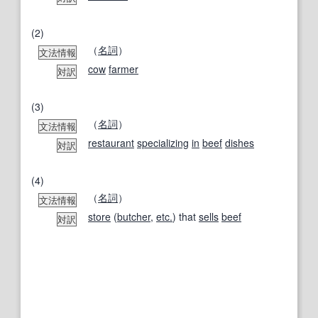
(2)
（
名詞
）
文法情報
cow
farmer
対訳
(3)
（
名詞
）
文法情報
restaurant
specializing
in
beef
dishes
対訳
(4)
（
名詞
）
文法情報
store
(
butcher
,
etc.
) that
sells
beef
対訳