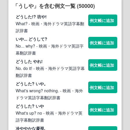
「うしや」を含む例文一覧 (50000)
ど
うし
た!? 坊や!
例文帳に追加
What?
- 映画・海外ドラマ英語字幕翻
訳辞書
いや... ど
うし
て?
例文帳に追加
No... why?
- 映画・海外ドラマ英語字
幕翻訳辞書
ど
うし
た やれ!
例文帳に追加
No. do it!
- 映画・海外ドラマ英語字幕
翻訳辞書
ど
うし
た? いや。
例文帳に追加
What's wrong? nothing.
- 映画・海外
ドラマ英語字幕翻訳辞書
ど
うし
た? いや
例文帳に追加
What's up? no
- 映画・海外ドラマ英
語字幕翻訳辞書
冷ややかな凝視.