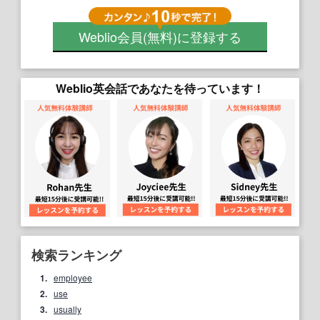
Weblio会員
(無料)
に登録する
Weblio英会話であなたを待っています！
検索ランキング
1.
employee
2.
use
3.
usually