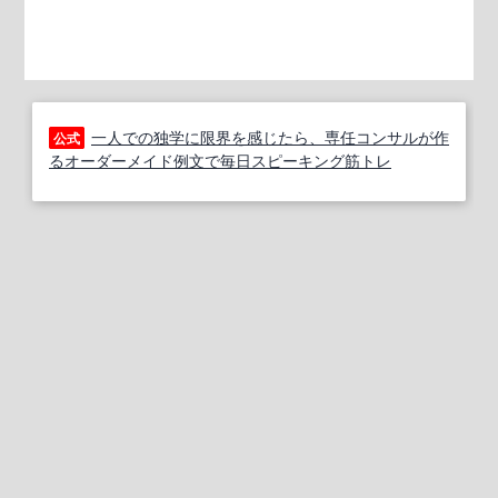
一人での独学に限界を感じたら、専任コンサルが作
公式
るオーダーメイド例文で毎日スピーキング筋トレ