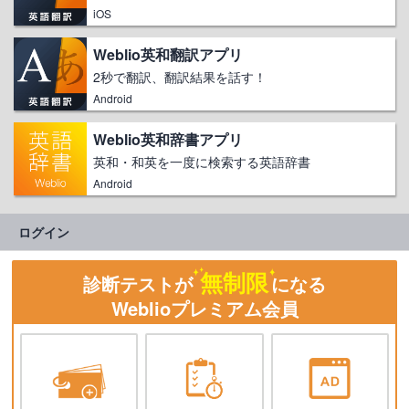
iOS
Weblio英和翻訳アプリ
2秒で翻訳、翻訳結果を話す！
Android
Weblio英和辞書アプリ
英和・和英を一度に検索する英語辞書
Android
ログイン
無制限
診断テストが
になる
Weblioプレミアム会員