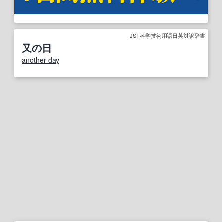
JST科学技術用語日英対訳辞書
又の日
another day