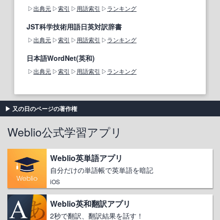
出典元
索引
用語索引
ランキング
JST科学技術用語日英対訳辞書
出典元
索引
用語索引
ランキング
日本語WordNet(英和)
出典元
索引
用語索引
ランキング
又の日のページの著作権
Weblio公式学習アプリ
Weblio英単語アプリ
自分だけの単語帳で英単語を暗記
iOS
Weblio英和翻訳アプリ
2秒で翻訳、翻訳結果を話す！