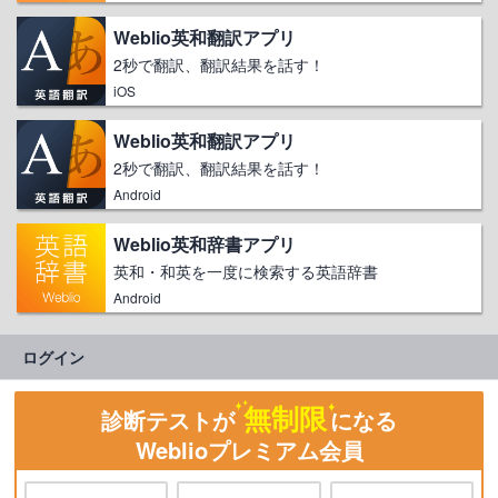
Weblio英和翻訳アプリ
2秒で翻訳、翻訳結果を話す！
iOS
Weblio英和翻訳アプリ
2秒で翻訳、翻訳結果を話す！
Android
Weblio英和辞書アプリ
英和・和英を一度に検索する英語辞書
Android
ログイン
無制限
診断テストが
になる
Weblioプレミアム会員