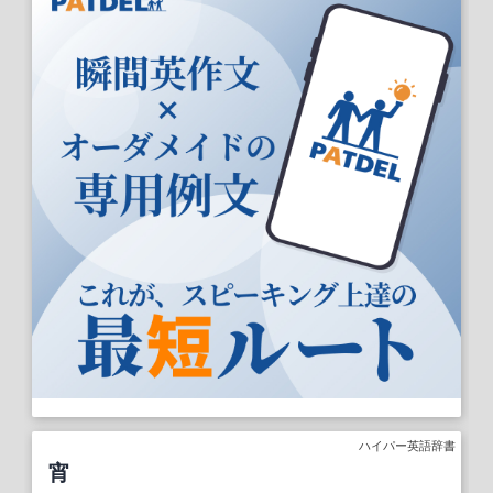
ハイパー英語辞書
宵