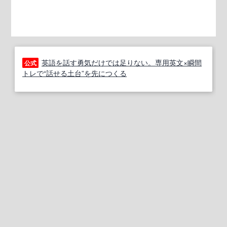
英語を話す勇気だけでは足りない。専用英文×瞬間
公式
トレで“話せる土台”を先につくる