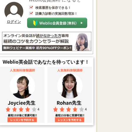
(無料)
検索履歴を保存できる！
語彙力診断の実施回数増加！
ログイン
Weblio英会話であなたを待っています！