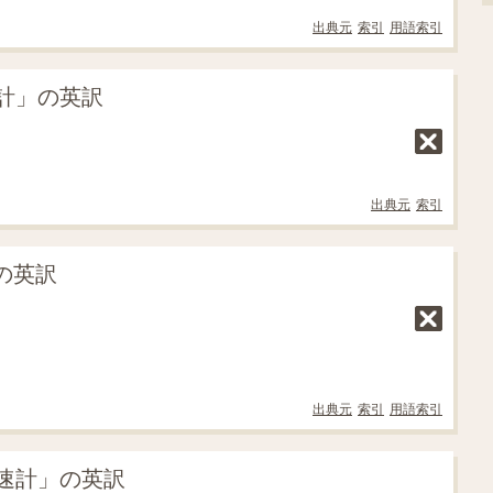
出典元
索引
用語索引
計」の英訳
出典元
索引
の英訳
出典元
索引
用語索引
速計」の英訳