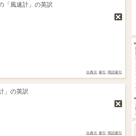
の「風速計」の英訳
出典元
索引
用語索引
計」の英訳
出典元
索引
用語索引