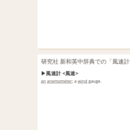
研究社 新和英中辞典での「風速
風速計 <風速>
an
anemometer
; a
wind
gauge.