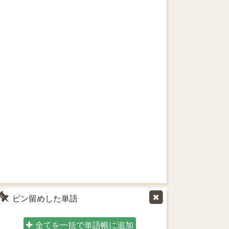
ピン留めした単語
全てを一括で単語帳に追加