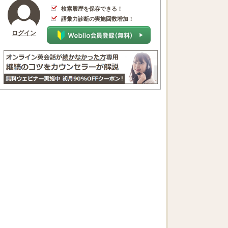
検索履歴を保存できる！
語彙力診断の実施回数増加！
ログイン