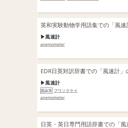
英和実験動物学用語集での「風速
風速計
anemometer
EDR日英対訳辞書での「風速計」
風速計
フウソクケイ
読み方
anemometer
日英・英日専門用語辞書での「風