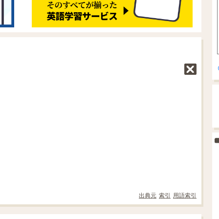
出典元
索引
用語索引