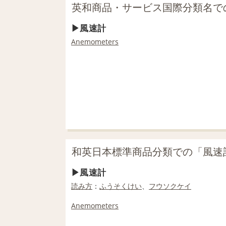
英和商品・サービス国際分類名で
風速計
Anemometers
和英日本標準商品分類での「風速
風速計
読み方
：
ふうそくけい
、
フウソクケイ
Anemometers