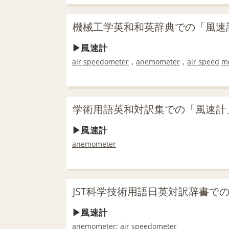
機械工学英和和英辞典での「風速
風速計
air speedometer
，
anemometer
，
air speed
m
学術用語英和対訳集での「風速計
風速計
anemometer
JST科学技術用語日英対訳辞書で
風速計
anemometer
;
air speedometer