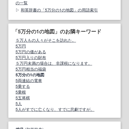
の一覧
和英辞書の「5万分の1の地図」の用語索引
「5万分の1の地図」のお隣キーワード
５万人もの人々がそこを訪れた。
5万円
5万円の価がある
5万円入りの財布
５万円未満の場合は、非課税になります。
5万円相当の福袋
5万分の1の地図
5両連結の電車
5乗する
5乗根
5五将棋
5人
5人がすでに亡くなり、すでに悲劇ですが。