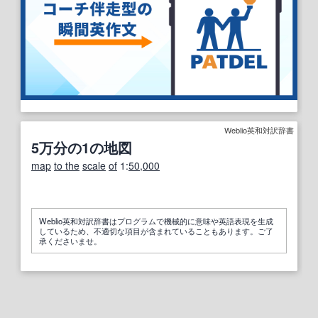
Weblio英和対訳辞書
5万分の1の地図
map
to the
scale
of
1:
50,000
Weblio英和対訳辞書はプログラムで機械的に意味や英語表現を生成
しているため、不適切な項目が含まれていることもあります。ご了
承くださいませ。