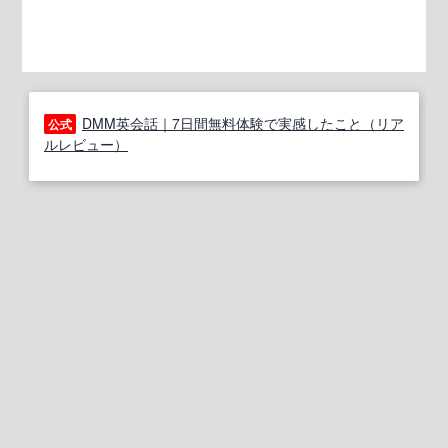
DMM英会話｜7日間無料体験で実感したこと（リア
公式
ルレビュー）