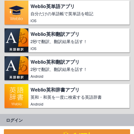
Weblio英単語アプリ
自分だけの単語帳で英単語を暗記
iOS
Weblio英和翻訳アプリ
2秒で翻訳、翻訳結果を話す！
iOS
Weblio英和翻訳アプリ
2秒で翻訳、翻訳結果を話す！
Android
Weblio英和辞書アプリ
英和・和英を一度に検索する英語辞書
Android
ログイン