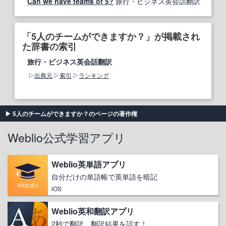
Can we have teams of 5?
旅行・ビジネス英会話翻訳
「5人のチームができますか？」が掲載され
た辞書の索引
旅行・ビジネス英会話翻訳
出典元
索引
ランキング
5人のチームができますか？のページの著作権
Weblio公式学習アプリ
Weblio英単語アプリ
自分だけの単語帳で英単語を暗記
iOS
Weblio英和翻訳アプリ
2秒で翻訳、翻訳結果を話す！