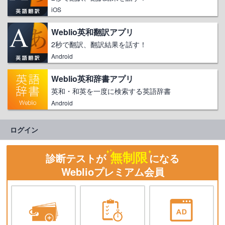
iOS
Weblio英和翻訳アプリ
2秒で翻訳、翻訳結果を話す！
Android
Weblio英和辞書アプリ
英和・和英を一度に検索する英語辞書
Android
ログイン
無制限
診断テストが
になる
Weblioプレミアム会員