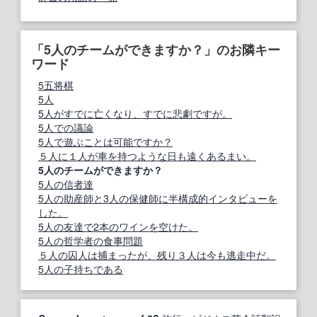
「5人のチームができますか？」のお隣キー
ワード
5五将棋
5人
5人がすでに亡くなり、すでに悲劇ですが。
5人での議論
5人で遊ぶことは可能ですか？
５人に１人が車を持つような日も遠くあるまい。
5人のチームができますか？
5人の信者達
5人の助産師と3人の保健師に半構成的インタビューを
した。
5人の友達で2本のワインを空けた。
5人の哲学者の食事問題
５人の囚人は捕まったが、残り３人は今も逃走中だ。
5人の子持ちである