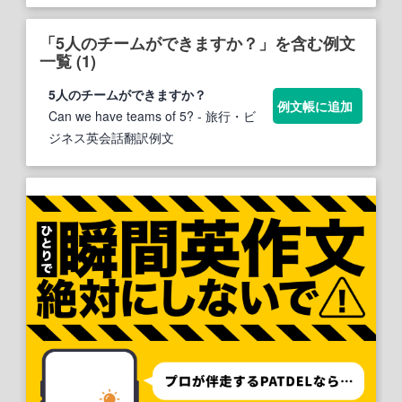
「5人のチームができますか？」を含む例文
一覧 (1)
5人のチームができますか
？
例文帳に追加
Can we have teams of 5?
- 旅行・ビ
ジネス英会話翻訳例文