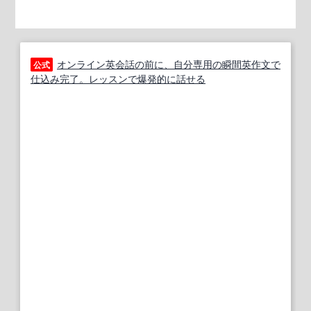
オンライン英会話の前に、自分専用の瞬間英作文で
公式
仕込み完了。レッスンで爆発的に話せる