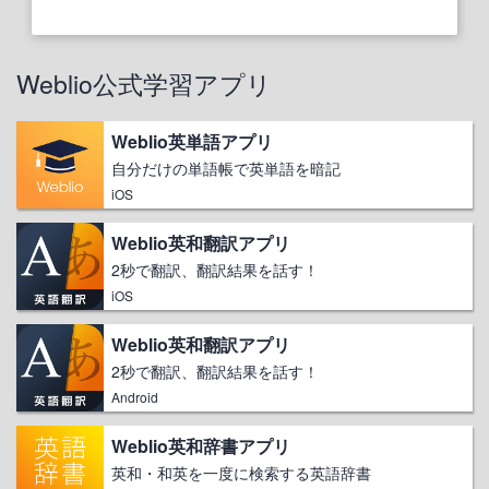
Weblio公式学習アプリ
Weblio英単語アプリ
自分だけの単語帳で英単語を暗記
iOS
Weblio英和翻訳アプリ
2秒で翻訳、翻訳結果を話す！
iOS
Weblio英和翻訳アプリ
2秒で翻訳、翻訳結果を話す！
Android
Weblio英和辞書アプリ
英和・和英を一度に検索する英語辞書