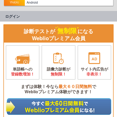
Android
ログイン
無制限
診断テストが
になる
Weblioプレミアム会員
単語帳への
語彙力診断が
サイト内広告が
登録数増加！
無制限！
非表示！
まずは体験！今なら
最大６０日間無料
で
Weblioプレミアム体験ができます！