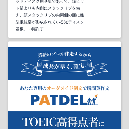
ッドディスク用基板であって、該ピッ
ト部よりも内側にスタックリブを備
え、該スタックリブの内周側の面に離
型抵抗部が形成されている光ディスク
基板。
- 特許庁