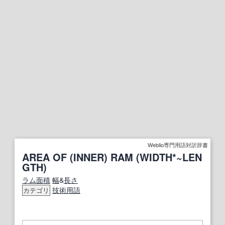
Weblio専門用語対訳辞書
AREA OF (INNER) RAM (WIDTH*~LEN
GTH)
ラム
面積
幅
&
長さ
技術用語
カテゴリ