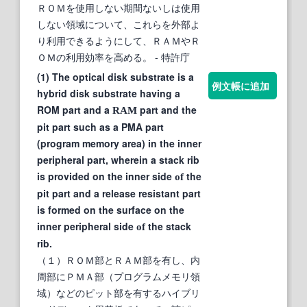
ＲＯＭを使用しない期間ないしは使用
しない領域について、これらを外部よ
り利用できるようにして、ＲＡＭやＲ
ＯＭの利用効率を高める。
- 特許庁
(1) The optical disk substrate is a
例文帳に追加
hybrid disk substrate having a
ROM part and a
part and the
RAM
pit part such as a PMA part
(program memory area) in the inner
peripheral part, wherein a stack rib
is provided on the inner side
the
of
pit part and a release resistant part
is formed on the surface on the
inner peripheral side
the stack
of
rib.
（１）ＲＯＭ部とＲＡＭ部を有し、内
周部にＰＭＡ部（プログラムメモリ領
域）などのピット部を有するハイブリ