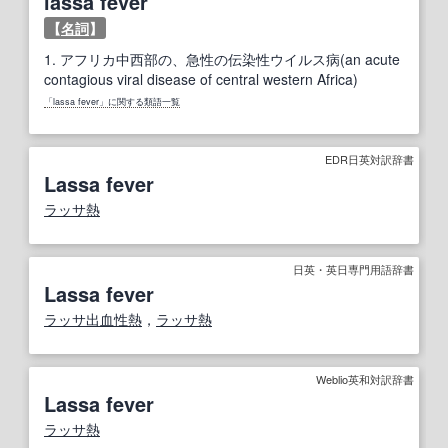
lassa fever
【
名詞
】
1.
アフリカ中西部の、急性の伝染性ウイルス病(an acute
contagious viral disease of central western Africa)
「lassa fever」に関する類語一覧
EDR日英対訳辞書
Lassa fever
ラッサ熱
日英・英日専門用語辞書
Lassa fever
ラッサ
出血性
熱
，
ラッサ熱
Weblio英和対訳辞書
Lassa fever
ラッサ熱