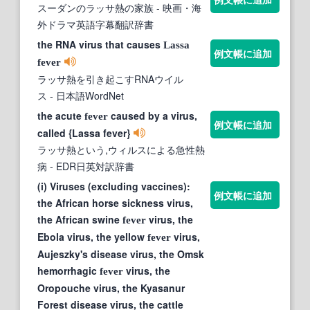
スーダンのラッサ熱の家族
- 映画・海
外ドラマ英語字幕翻訳辞書
the RNA virus that causes
Lassa
例文帳に追加
fever
ラッサ熱を引き起こすRNAウイル
ス
- 日本語WordNet
the acute
caused by a virus,
fever
例文帳に追加
called {Lassa fever}
ラッサ熱という,ウィルスによる急性熱
病
- EDR日英対訳辞書
(i) Viruses (excluding vaccines):
例文帳に追加
the African horse sickness virus,
the African swine
virus, the
fever
Ebola virus, the yellow
virus,
fever
Aujeszky's disease virus, the Omsk
hemorrhagic
virus, the
fever
Oropouche virus, the Kyasanur
Forest disease virus, the cattle