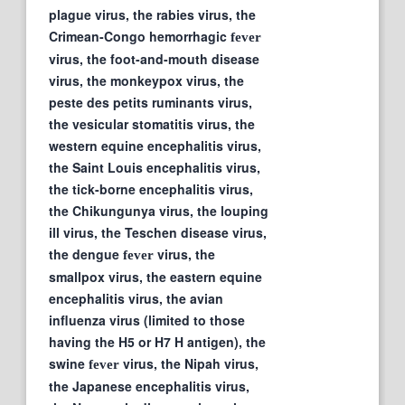
plague virus, the rabies virus, the
Crimean-Congo hemorrhagic
fever
virus, the foot-and-mouth disease
virus, the monkeypox virus, the
peste des petits ruminants virus,
the vesicular stomatitis virus, the
western equine encephalitis virus,
the Saint Louis encephalitis virus,
the tick-borne encephalitis virus,
the Chikungunya virus, the louping
ill virus, the Teschen disease virus,
the dengue
virus, the
fever
smallpox virus, the eastern equine
encephalitis virus, the avian
influenza virus (limited to those
having the H5 or H7 H antigen), the
swine
virus, the Nipah virus,
fever
the Japanese encephalitis virus,