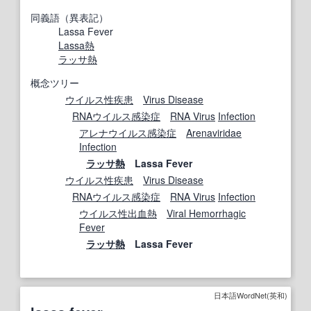
同義語（異表記）
Lassa Fever
Lassa熱
ラッサ熱
概念ツリー
ウイルス性疾患
Virus Disease
RNAウイルス感染
症
RNA Virus
Infection
アレナウイルス
感染症
Arenaviridae
Infection
ラッサ熱
Lassa Fever
ウイルス性疾患
Virus Disease
RNAウイルス感染
症
RNA Virus
Infection
ウイルス性出血熱
Viral Hemorrhagic
Fever
ラッサ熱
Lassa Fever
日本語WordNet(英和)