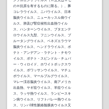
のＨ抗原を有するものに限る。）、豚
コレラウイルス、ニパウイルス、日本
脳炎ウイルス、ニューカッスル病ウイ
ルス、肺及び腎症候性出血熱ウイル
ス、ハンターンウイルス、ブタエンテ
ロウイルス九型、フニンウイルス、ブ
ルータングウイルス、ベネズエラウマ
脳炎ウイルス、ヘンドラウイルス、ポ
テト・アンデアン・ラテント・チモウ
イルス、ポテト・スピンドル・チュバ
ー・ウィロイド、ホワイトポックスウ
イルス、ポワッサンウイルス、マチュ
ポウイルス、マールブルグウイルス、
マレー渓谷脳炎ウイルス、南アメリカ
出血熱、ヤギ痘ウイルス、羊痘ウイル
ス、ラッサ熱ウイルス、ランピースキ
ン病ウイルス、リフトバレー熱ウイル
ス、リンパ球性脈絡髄膜炎ウイルス又