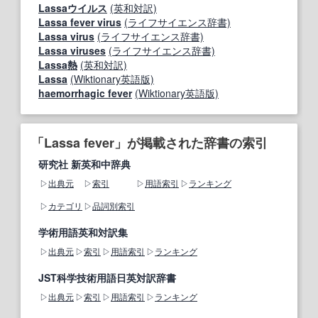
Lassaウイルス
(英和対訳)
Lassa fever virus
(ライフサイエンス辞書)
Lassa virus
(ライフサイエンス辞書)
Lassa viruses
(ライフサイエンス辞書)
Lassa熱
(英和対訳)
Lassa
(Wiktionary英語版)
haemorrhagic fever
(Wiktionary英語版)
「Lassa fever」が掲載された辞書の索引
研究社 新英和中辞典
出典元
索引
用語索引
ランキング
カテゴリ
品詞別索引
学術用語英和対訳集
出典元
索引
用語索引
ランキング
JST科学技術用語日英対訳辞書
出典元
索引
用語索引
ランキング