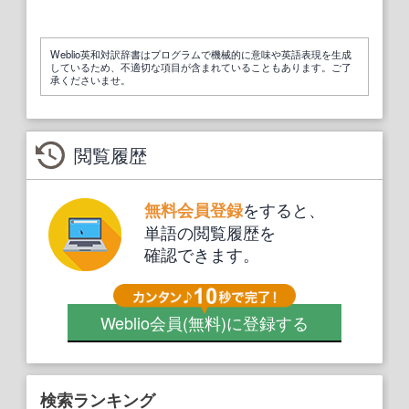
Weblio英和対訳辞書はプログラムで機械的に意味や英語表現を生成
しているため、不適切な項目が含まれていることもあります。ご了
承くださいませ。
閲覧履歴
をすると、
無料会員登録
単語の閲覧履歴を
確認できます。
Weblio会員
(無料)
に登録する
検索ランキング