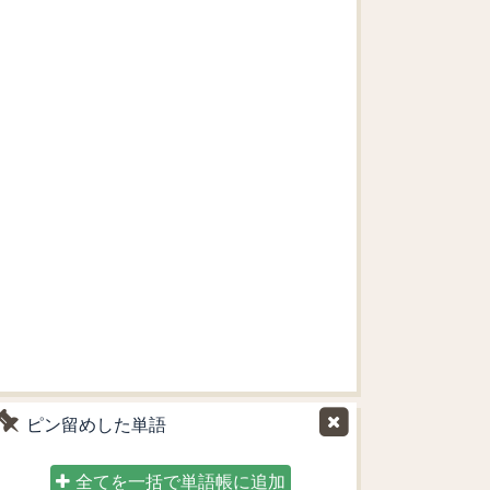
ピン留めした単語
全てを一括で単語帳に追加