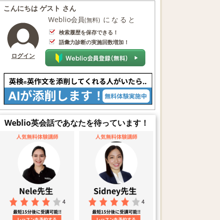
こんにちは ゲスト さん
Weblio会員
になると
(無料)
検索履歴を保存できる！
語彙力診断の実施回数増加！
ログイン
Weblio英会話であなたを待っています！