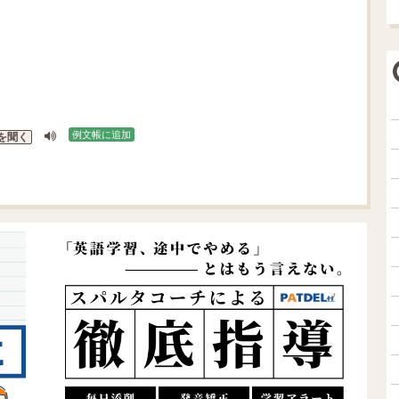
例文帳に追加
を聞く