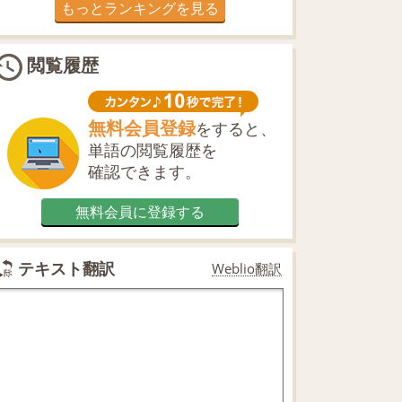
もっとランキングを見る
閲覧履歴
無料会員登録
をすると、
単語の閲覧履歴を
確認できます。
無料会員に登録する
テキスト翻訳
Weblio翻訳