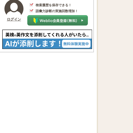
検索履歴を保存できる！
語彙力診断の実施回数増加！
ログイン