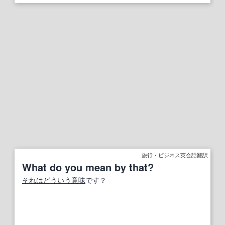
旅行・ビジネス英会話翻訳
What do you mean by that?
それは
どういう意味
です？