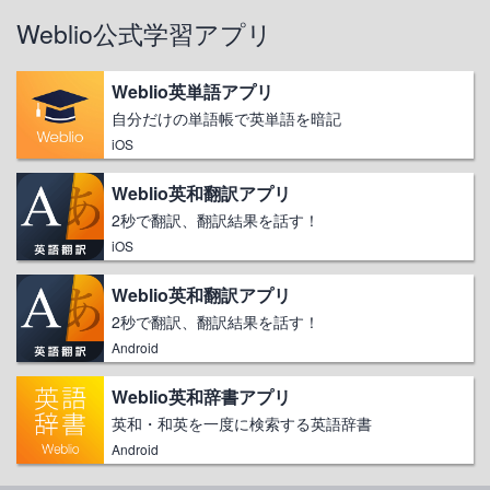
Weblio公式学習アプリ
Weblio英単語アプリ
自分だけの単語帳で英単語を暗記
iOS
Weblio英和翻訳アプリ
2秒で翻訳、翻訳結果を話す！
iOS
Weblio英和翻訳アプリ
2秒で翻訳、翻訳結果を話す！
Android
Weblio英和辞書アプリ
英和・和英を一度に検索する英語辞書
Android