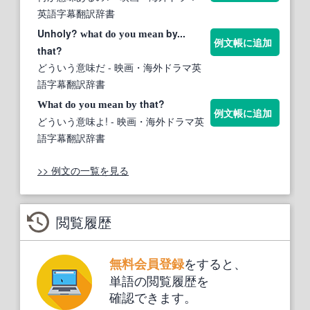
英語字幕翻訳辞書
Unholy?
by...
what
do
you
mean
例文帳に追加
that?
どういう意味だ
- 映画・海外ドラマ英
語字幕翻訳辞書
that?
What
do
you
mean
by
例文帳に追加
どういう意味よ!
- 映画・海外ドラマ英
語字幕翻訳辞書
>> 例文の一覧を見る
閲覧履歴
をすると、
無料会員登録
単語の閲覧履歴を
確認できます。