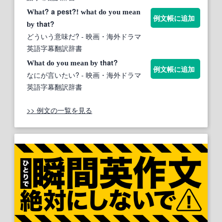
? a pest?!
What
what
do
you
mean
例文帳に追加
that?
by
どういう意味だ?
- 映画・海外ドラマ
英語字幕翻訳辞書
that?
What
do
you
mean
by
例文帳に追加
なにが言いたい?
- 映画・海外ドラマ
英語字幕翻訳辞書
>> 例文の一覧を見る