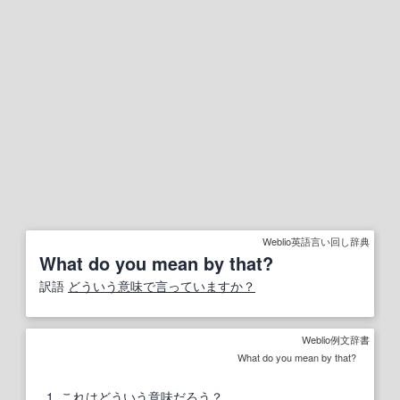
Weblio英語言い回し辞典
What do you mean by that?
訳語
どういう意味で言っていますか？
Weblio例文辞書
What do you mean by that?
1
これは
どういう意味
だろう
？