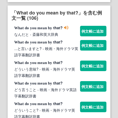
「What do you mean by that?」を含む例
文一覧 (106)
that?
What
do
you
mean
by
例文帳に追加
なんだと
- 斎藤和英大辞典
that?
What
do
you
mean
by
例文帳に追加
...と言いますと?
- 映画・海外ドラマ英
語字幕翻訳辞書
that?
What
do
you
mean
by
例文帳に追加
どういう意味?
- 映画・海外ドラマ英
語字幕翻訳辞書
that?
What
do
you
mean
by
例文帳に追加
どう言うこと
- 映画・海外ドラマ英語
字幕翻訳辞書
that?
What
do
you
mean
by
例文帳に追加
どういうこと?
- 映画・海外ドラマ英
語字幕翻訳辞書