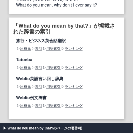
What do you mean, why don't I ever say it?
「What do you mean by that?」が掲載さ
れた辞書の索引
旅行・ビジネス英会話翻訳
出典元
索引
用語索引
ランキング
Tatoeba
出典元
索引
用語索引
ランキング
Weblio英語言い回し辞典
出典元
索引
用語索引
ランキング
Weblio例文辞書
出典元
索引
用語索引
ランキング
What do you mean by that?のページの著作権