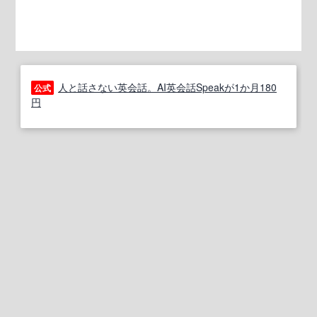
人と話さない英会話。AI英会話Speakが1か月180
公式
円