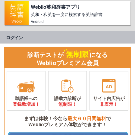
Weblio英和辞書アプリ
英和・和英を一度に検索する英語辞書
Android
ログイン
無制限
診断テストが
になる
Weblioプレミアム会員
単語帳への
語彙力診断が
サイト内広告が
登録数増加！
無制限！
非表示！
まずは体験！今なら
最大６０日間無料
で
Weblioプレミアム体験ができます！