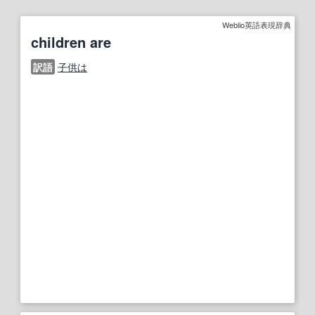
Weblio英語表現辞典
children are
訳語
子供は