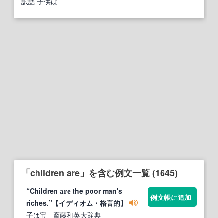
訳語
子供は
「children are」を含む例文一覧 (1645)
“Children
the poor man's
are
例文帳に追加
riches.”【イディオム・格言的】
子は宝
- 斎藤和英大辞典