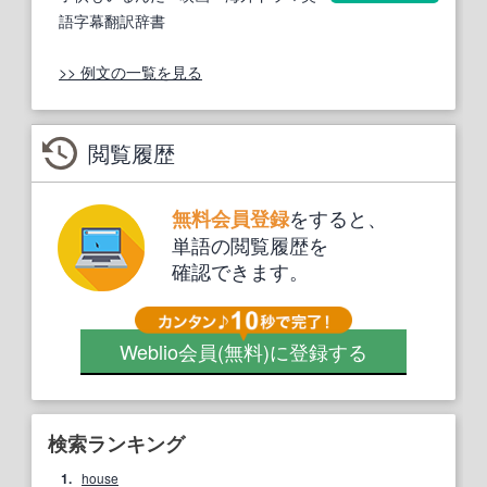
語字幕翻訳辞書
>> 例文の一覧を見る
閲覧履歴
をすると、
無料会員登録
単語の閲覧履歴を
確認できます。
Weblio会員
(無料)
に登録する
検索ランキング
1.
house