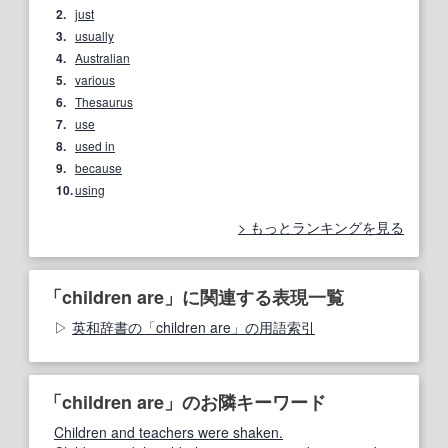
2.
just
3.
usually
4.
Australian
5.
various
6.
Thesaurus
7.
use
8.
used in
9.
because
10.
using
もっとランキングを見る
「children are」に関連する表現一覧
英和辞書の「children are」の用語索引
「children are」のお隣キーワード
Children and teachers were shaken.