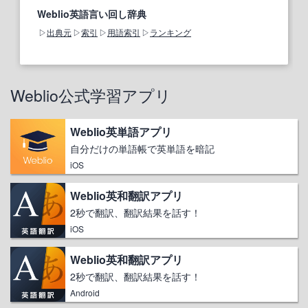
Weblio英語言い回し辞典
出典元
索引
用語索引
ランキング
Weblio公式学習アプリ
Weblio英単語アプリ
自分だけの単語帳で英単語を暗記
iOS
Weblio英和翻訳アプリ
2秒で翻訳、翻訳結果を話す！
iOS
Weblio英和翻訳アプリ
2秒で翻訳、翻訳結果を話す！
Android