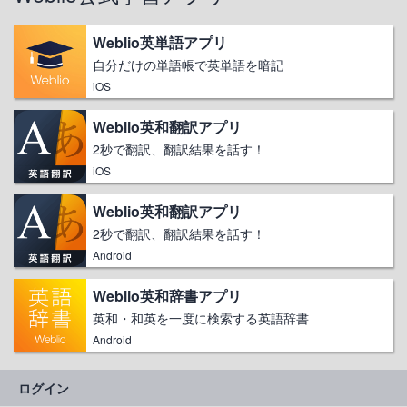
Weblio英単語アプリ
自分だけの単語帳で英単語を暗記
iOS
Weblio英和翻訳アプリ
2秒で翻訳、翻訳結果を話す！
iOS
Weblio英和翻訳アプリ
2秒で翻訳、翻訳結果を話す！
Android
Weblio英和辞書アプリ
英和・和英を一度に検索する英語辞書
Android
ログイン