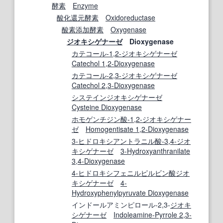
酵素
Enzyme
酸化還元酵素
Oxidoreductase
酸素添加酵素
Oxygenase
ジオキシゲナーゼ
Dioxygenase
カテコール-1,2-ジオキシゲナーゼ
Catechol 1,2-Dioxygenase
カテコール-2,3-ジオキシゲナーゼ
Catechol 2,3-Dioxygenase
システインジオキシゲナーゼ
Cysteine Dioxygenase
ホモゲンチジン酸-1,2-ジオキシゲナー
ゼ
Homogentisate 1,2-Dioxygenase
3-ヒドロキシアントラニル酸-3,4-ジオ
キシゲナーゼ
3-Hydroxyanthranilate
3,4-Dioxygenase
4-ヒドロキシフェニルピルビン酸ジオ
キシゲナーゼ
4-
Hydroxyphenylpyruvate Dioxygenase
インドールアミンピロール-2,3-
ジオキ
シゲナーゼ
Indoleamine-Pyrrole 2,3-