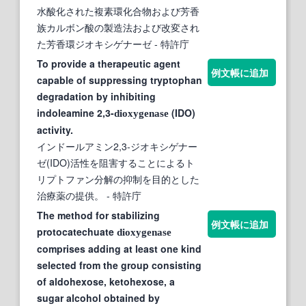
水酸化された複素環化合物および芳香
族カルボン酸の製造法および改変され
た芳香環ジオキシゲナーゼ
- 特許庁
To provide a therapeutic agent
例文帳に追加
capable of suppressing tryptophan
degradation by inhibiting
indoleamine 2,3-
(IDO)
dioxygenase
activity.
インドールアミン2,3-ジオキシゲナー
ゼ(IDO)活性を阻害することによるト
リプトファン分解の抑制を目的とした
治療薬の提供。
- 特許庁
The method for stabilizing
例文帳に追加
protocatechuate
dioxygenase
comprises adding at least one kind
selected from the group consisting
of aldohexose, ketohexose, a
sugar alcohol obtained by