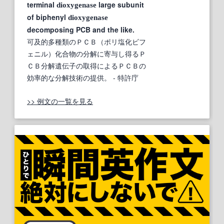
terminal
large subunit
dioxygenase
of biphenyl
dioxygenase
decomposing PCB and the like.
可及的多種類のＰＣＢ（ポリ塩化ビフ
ェニル）化合物の分解に寄与し得るＰ
ＣＢ分解遺伝子の取得によるＰＣＢの
効率的な分解技術の提供。
- 特許庁
>> 例文の一覧を見る