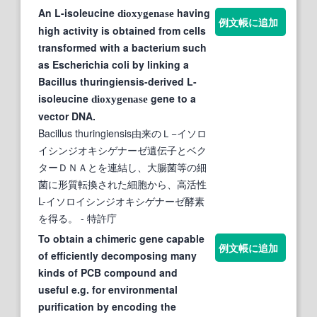
An L-isoleucine
having
dioxygenase
例文帳に追加
high activity is obtained from cells
transformed with a bacterium such
as Escherichia coli by linking a
Bacillus thuringiensis-derived L-
isoleucine
gene to a
dioxygenase
vector DNA.
Bacillus thuringiensis由来のＬ−イソロ
イシンジオキシゲナーゼ遺伝子とベク
ターＤＮＡとを連結し、大腸菌等の細
菌に形質転換された細胞から、高活性
L-イソロイシンジオキシゲナーゼ酵素
を得る。
- 特許庁
To obtain a chimeric gene capable
例文帳に追加
of efficiently decomposing many
kinds of PCB compound and
useful e.g. for environmental
purification by encoding the