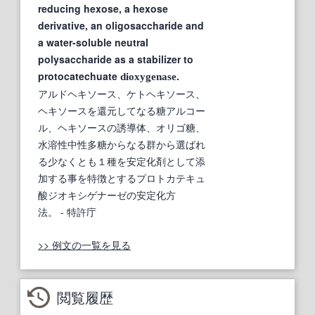
reducing hexose, a hexose
derivative, an oligosaccharide and
a water-soluble neutral
polysaccharide as a stabilizer to
protocatechuate
.
dioxygenase
アルドヘキソース、ケトヘキソース、
ヘキソースを還元してなる糖アルコー
ル、ヘキソースの誘導体、オリゴ糖、
水溶性中性多糖からなる群から選ばれ
る少なくとも１種を安定化剤として添
加する事を特徴とするプロトカテキュ
酸ジオキシゲナーゼの安定化方
法。
- 特許庁
>> 例文の一覧を見る
閲覧履歴