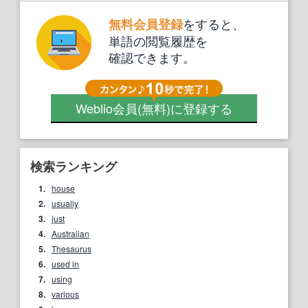
をすると、
無料会員登録
単語の閲覧履歴を
確認できます。
Weblio会員
(無料)
に登録する
検索ランキング
1.
house
2.
usually
3.
just
4.
Australian
5.
Thesaurus
6.
used in
7.
using
8.
various