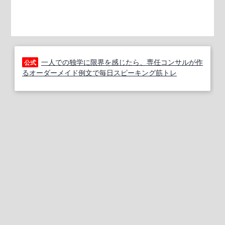
一人での独学に限界を感じたら、専任コンサルが作
公式
るオーダーメイド例文で毎日スピーキング筋トレ