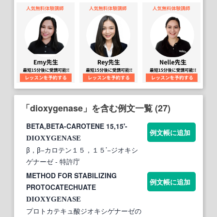
「dioxygenase」を含む例文一覧 (27)
BETA,BETA-CAROTENE 15,15'-
例文帳に追加
DIOXYGENASE
β，β−カロテン１５，１５’−ジオキシ
ゲナーゼ
- 特許庁
METHOD FOR STABILIZING
例文帳に追加
PROTOCATECHUATE
DIOXYGENASE
プロトカテキュ酸ジオキシゲナーゼの