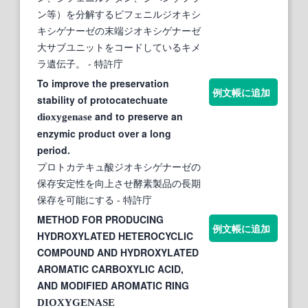
ン等）を分解するビフェニルジオキシ
キシゲナーゼの末端ジオキシゲナーゼ
大サブユニットをコードしているキメ
ラ遺伝子。
- 特許庁
To improve the preservation
例文帳に追加
stability of protocatechuate
and to preserve an
dioxygenase
enzymic product over a long
period.
プロトカテキュ酸ジオキシゲナーゼの
保存安定性を向上させ酵素製品の長期
保存を可能にする
- 特許庁
METHOD FOR PRODUCING
例文帳に追加
HYDROXYLATED HETEROCYCLIC
COMPOUND AND HYDROXYLATED
AROMATIC CARBOXYLIC ACID,
AND MODIFIED AROMATIC RING
DIOXYGENASE