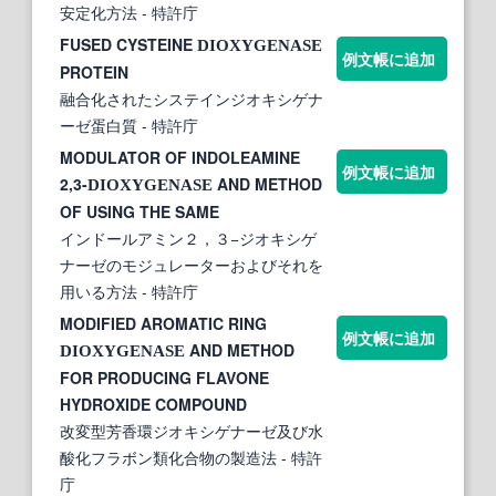
安定化方法
- 特許庁
FUSED CYSTEINE
DIOXYGENASE
例文帳に追加
PROTEIN
融合化されたシステインジオキシゲナ
ーゼ蛋白質
- 特許庁
MODULATOR OF INDOLEAMINE
例文帳に追加
2,3-
AND METHOD
DIOXYGENASE
OF USING THE SAME
インドールアミン２，３−ジオキシゲ
ナーゼのモジュレーターおよびそれを
用いる方法
- 特許庁
MODIFIED AROMATIC RING
例文帳に追加
AND METHOD
DIOXYGENASE
FOR PRODUCING FLAVONE
HYDROXIDE COMPOUND
改変型芳香環ジオキシゲナーゼ及び水
酸化フラボン類化合物の製造法
- 特許
庁