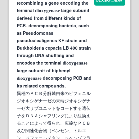
recombining a gene encoding the
terminal
large subunit
dioxygenase
derived from different kinds of
PCB- decomposing bacteria, such
as Pseudomonas
pseudoalcaligenes KF strain and
Burkholderia cepacia LB 400 strain
through DNA shuffling and
encodes the terminal
dioxygenase
large subunit of biphenyl
decomposing PCB and
dioxygenase
its related compounds.
異種のＰＣＢ分解菌由来のビフェニル
ジオキシゲナーゼの末端ジオキシゲナ
ーゼ大サブユニットをコードする遺伝
子をＤＮＡシャフリングにより組換え
ることによって得られ、広範なＰＣＢ
及び関連化合物（ベンゼン、トルエ
ン、ジフェニルメタン、ジベンゾフラ