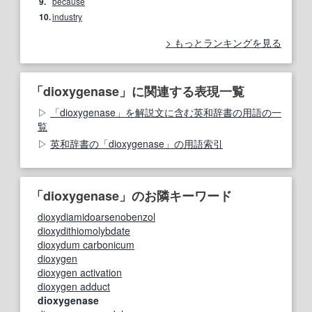
9.
because
10.
industry
もっとランキングを見る
「dioxygenase」に関連する表現一覧
「dioxygenase」を解説文に含む英和辞書の用語の一
覧
英和辞書の「dioxygenase」の用語索引
「dioxygenase」のお隣キーワード
dioxydiamidoarsenobenzol
dioxydithiomolybdate
dioxydum carbonicum
dioxygen
dioxygen activation
dioxygen adduct
dioxygenase