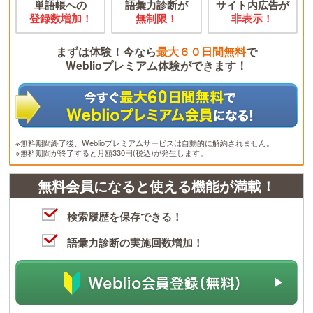
単語帳への
語彙力診断が
サイト内広告が
登録数増加！
無制限！
非表示！
まずは体験！今なら
最大６０日間無料
で
Weblioプレミアム体験ができます！
※無料期間終了後、Weblioプレミアムサービスは自動的に解約されません。
※無料期間が終了すると月額330円(税込)が発生します。
無料会員になると使える機能が満載！
検索履歴を保存できる！
語彙力診断の実施回数増加！