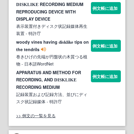
RECORDING MEDIUM
DISKLIKE
例文帳に追加
REPRODUCING DEVICE WITH
DISPLAY DEVICE
表示装置付きディスク状記録媒体再生
装置
- 特許庁
woody vines having
tips on
disklike
例文帳に追加
the tendrils
巻きひげの先端が円盤状の木質つる植
物
- 日本語WordNet
APPARATUS AND METHOD FOR
例文帳に追加
RECORDING, AND
DISKLIKE
RECORDING MEDIUM
記録装置および記録方法、並びにディ
スク状記録媒体
- 特許庁
>> 例文の一覧を見る