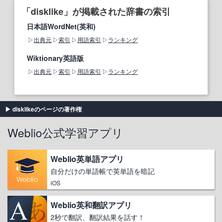
「disklike」が掲載された辞書の索引
日本語WordNet(英和)
出典元
索引
用語索引
ランキング
Wiktionary英語版
出典元
索引
用語索引
ランキング
disklikeのページの著作権
Weblio公式学習アプリ
Weblio英単語アプリ
自分だけの単語帳で英単語を暗記
iOS
Weblio英和翻訳アプリ
2秒で翻訳、翻訳結果を話す！