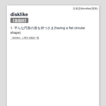
日本語WordNet(英和)
disklike
【
形容詞
】
1.
平らな円形の形を持つさま(having a flat circular
shape)
「disklike」に関する類語一覧