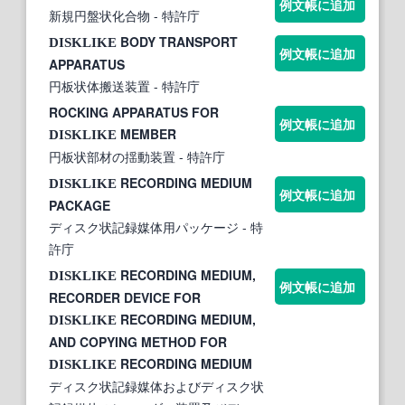
例文帳に追加
新規円盤状化合物
- 特許庁
BODY TRANSPORT
DISKLIKE
例文帳に追加
APPARATUS
円板状体搬送装置
- 特許庁
ROCKING APPARATUS FOR
例文帳に追加
MEMBER
DISKLIKE
円板状部材の揺動装置
- 特許庁
RECORDING MEDIUM
DISKLIKE
例文帳に追加
PACKAGE
ディスク状記録媒体用パッケージ
- 特
許庁
RECORDING MEDIUM,
DISKLIKE
例文帳に追加
RECORDER DEVICE FOR
RECORDING MEDIUM,
DISKLIKE
AND COPYING METHOD FOR
RECORDING MEDIUM
DISKLIKE
ディスク状記録媒体およびディスク状