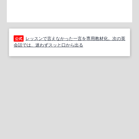
レッスンで言えなかった一言を専用教材化。次の英
公式
会話では、迷わずスッと口から出る