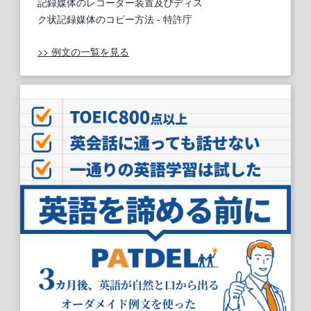
記録媒体のレコーダー装置及びディス
ク状記録媒体のコピー方法
- 特許庁
>> 例文の一覧を見る