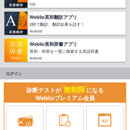
iOS
Weblio英和翻訳アプリ
2秒で翻訳、翻訳結果を話す！
Android
Weblio英和辞書アプリ
英和・和英を一度に検索する英語辞書
Android
ログイン
無制限
診断テストが
になる
Weblioプレミアム会員