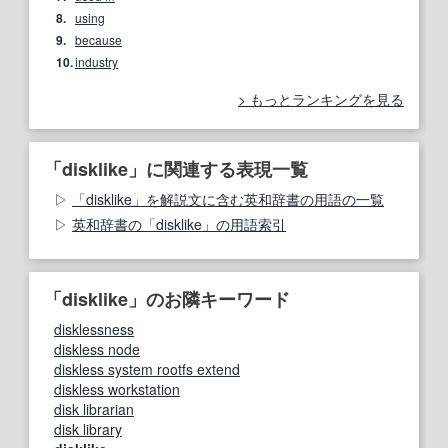
8.
using
9.
because
10.
industry
もっとランキングを見る
「disklike」に関連する表現一覧
「disklike」を解説文に含む英和辞書の用語の一覧
英和辞書の「disklike」の用語索引
「disklike」のお隣キーワード
disklessness
diskless node
diskless system rootfs extend
diskless workstation
disk librarian
disk library