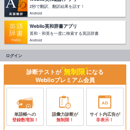
2秒で翻訳、翻訳結果を話す！
Android
Weblio英和辞書アプリ
英和・和英を一度に検索する英語辞書
Android
ログイン
無制限
診断テストが
になる
Weblioプレミアム会員
単語帳への
語彙力診断が
サイト内広告が
登録数増加！
無制限！
非表示！