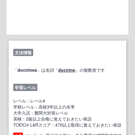
文法情報
「
doctrines
」は名詞「
doctrine
」の複数形です
学習レベル
レベル：レベル4
学校レベル：高校3年以上の水準
大学入試：難関大対策レベル
英検：2級以上合格に覚えておきたい単語
TOEIC® L&Rスコア：470以上取得に覚えておきたい単語