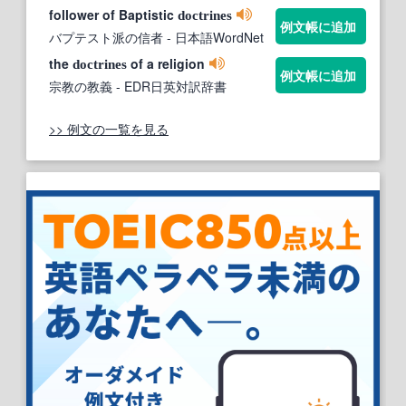
follower of Baptistic
doctrines
例文帳に追加
バプテスト派の信者
- 日本語WordNet
the
of a religion
doctrines
例文帳に追加
宗教の教義
- EDR日英対訳辞書
>> 例文の一覧を見る