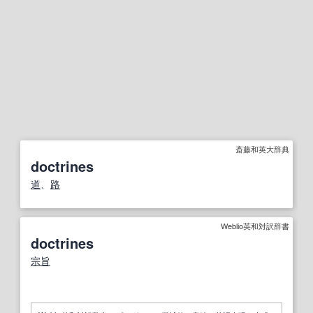
斎藤和英大辞典
doctrines
道
、
路
Weblio英和対訳辞書
doctrines
宗旨