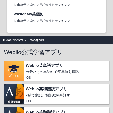
出典元
索引
用語索引
ランキング
Wiktionary英語版
出典元
索引
用語索引
ランキング
doctrinesのページの著作権
Weblio公式学習アプリ
Weblio英単語アプリ
自分だけの単語帳で英単語を暗記
iOS
Weblio英和翻訳アプリ
2秒で翻訳、翻訳結果を話す！
iOS
Weblio英和翻訳アプリ