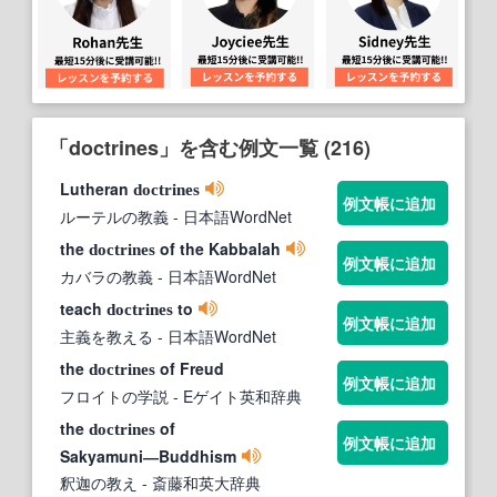
「doctrines」を含む例文一覧 (216)
Lutheran
doctrines
例文帳に追加
ルーテルの教義
- 日本語WordNet
the
of the Kabbalah
doctrines
例文帳に追加
カバラの教義
- 日本語WordNet
teach
to
doctrines
例文帳に追加
主義を教える
- 日本語WordNet
the
of Freud
doctrines
例文帳に追加
フロイトの学説
- Eゲイト英和辞典
the
of
doctrines
例文帳に追加
Sakyamuni―Buddhism
釈迦の教え
- 斎藤和英大辞典