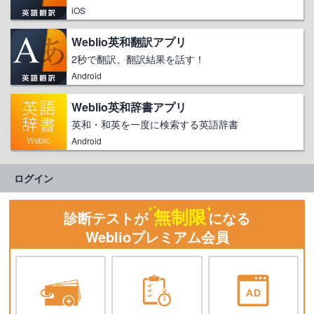
iOS
Weblio英和翻訳アプリ
2秒で翻訳、翻訳結果を話す！
Android
Weblio英和辞書アプリ
英和・和英を一度に検索する英語辞書
Android
ログイン
無制限
診断テストが
になる
Weblioプレミアム会員