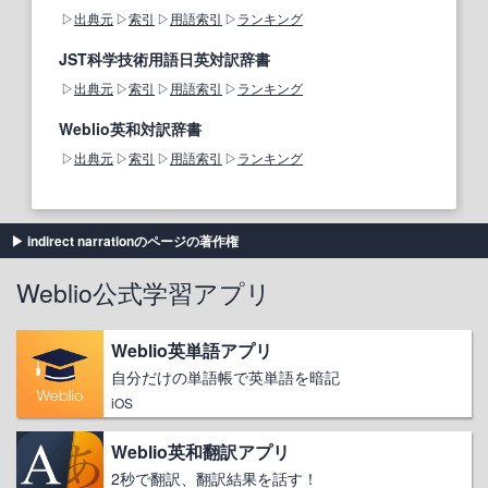
出典元
索引
用語索引
ランキング
JST科学技術用語日英対訳辞書
出典元
索引
用語索引
ランキング
Weblio英和対訳辞書
出典元
索引
用語索引
ランキング
indirect narrationのページの著作権
Weblio公式学習アプリ
Weblio英単語アプリ
自分だけの単語帳で英単語を暗記
iOS
Weblio英和翻訳アプリ
2秒で翻訳、翻訳結果を話す！