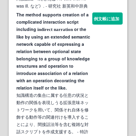
was ill. など》.
- 研究社 新英和中辞典
The method supports creation of a
例文帳に追加
complicated interaction script
including
or the
indirect
narration
like by using an extended semantic
network capable of expressing a
relation between optional state
belonging to a group of knowledge
structures and operation to
introduce association of a relation
with an operation decorating the
relation itself or the like.
知識構造の集合に属する任意の状況と
動作の関係を表現しうる拡張意味ネッ
トワークを用いて、関係それ自体を修
飾する動作等の関連付けを導入するこ
とにより、間接話法等を含む複雑な対
話スクリプトを作成支援する。
- 特許