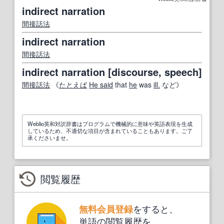
indirect narration
間接話法
indirect narration
間接話法
indirect narration [discourse, speech]
間接話法
《
たとえば
He said
that
he
was
ill.
など》
Weblio英和対訳辞書はプログラムで機械的に意味や英語表現を生成
しているため、不適切な項目が含まれていることもあります。ご了
承くださいませ。
閲覧履歴
をすると、
無料会員登録
単語の閲覧履歴を