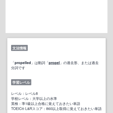
文法情報
「
propelled
」は動詞「
propel
」の過去形、または過去
分詞です
学習レベル
レベル：レベル8
学校レベル：大学以上の水準
英検：準1級以上合格に覚えておきたい単語
TOEIC® L&Rスコア：860以上取得に覚えておきたい単語