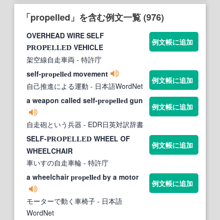
「propelled」を含む例文一覧 (976)
OVERHEAD WIRE SELF
例文帳に追加
VEHICLE
PROPELLED
架空線自走車両
- 特許庁
self-
movement
propelled
例文帳に追加
自己推進による運動
- 日本語WordNet
a weapon called self-
gun
propelled
例文帳に追加
自走砲という兵器
- EDR日英対訳辞書
SELF-
WHEEL OF
PROPELLED
例文帳に追加
WHEELCHAIR
車いすの自走車輪
- 特許庁
a wheelchair
by a motor
propelled
例文帳に追加
モーターで動く車椅子
- 日本語
WordNet