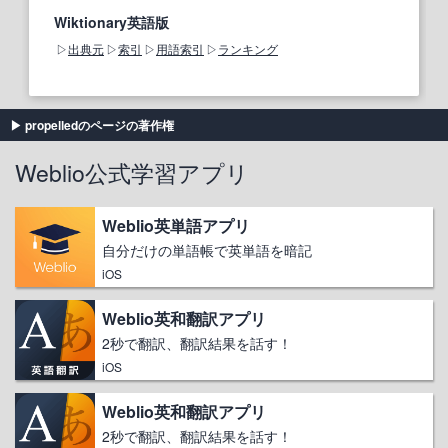
Wiktionary英語版
出典元
索引
用語索引
ランキング
propelledのページの著作権
Weblio公式学習アプリ
Weblio英単語アプリ
自分だけの単語帳で英単語を暗記
iOS
Weblio英和翻訳アプリ
2秒で翻訳、翻訳結果を話す！
iOS
Weblio英和翻訳アプリ
2秒で翻訳、翻訳結果を話す！