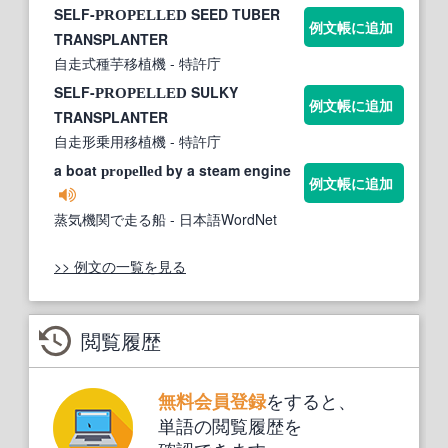
SELF-
SEED TUBER
PROPELLED
例文帳に追加
TRANSPLANTER
自走式種芋移植機
- 特許庁
SELF-
SULKY
PROPELLED
例文帳に追加
TRANSPLANTER
自走形乗用移植機
- 特許庁
a boat
by a steam engine
propelled
例文帳に追加
蒸気機関で走る船
- 日本語WordNet
>> 例文の一覧を見る
閲覧履歴
をすると、
無料会員登録
単語の閲覧履歴を