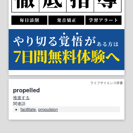
ライフサイエンス辞書
propelled
推進する
関連語
facilitate
,
propulsion