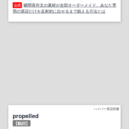
瞬間英作文の素材が全部オーダーメイド。あなた専
公式
用の英語だけを反射的に出せるまで鍛える方法とは
ハイパー英語辞書
propelled
【動詞】