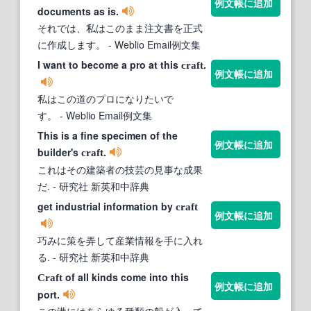
例文帳に追加
documents as is.
それでは、私はこのまま注文書を正式
に作成します。
- Weblio Email例文集
I want to become a pro at this
.
craft
例文帳に追加
私はこの道のプロになりたいで
す。
- Weblio Email例文集
This is a fine specimen of the
例文帳に追加
builder's
.
craft
これはその建築者の技芸の見事な成果
だ.
- 研究社 新英和中辞典
get industrial information by
craft
例文帳に追加
巧みに策を弄して産業情報を手に入れ
る.
- 研究社 新英和中辞典
of all kinds come into this
Craft
例文帳に追加
port.