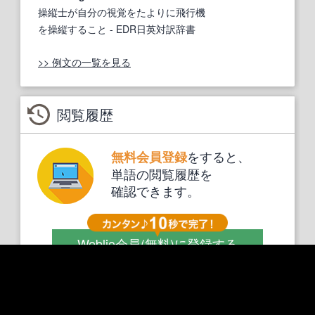
操縦士が自分の視覚をたよりに飛行機
を操縦すること
- EDR日英対訳辞書
>> 例文の一覧を見る
閲覧履歴
をすると、
無料会員登録
単語の閲覧履歴を
確認できます。
Weblio会員
(無料)
に登録する
検索ランキング