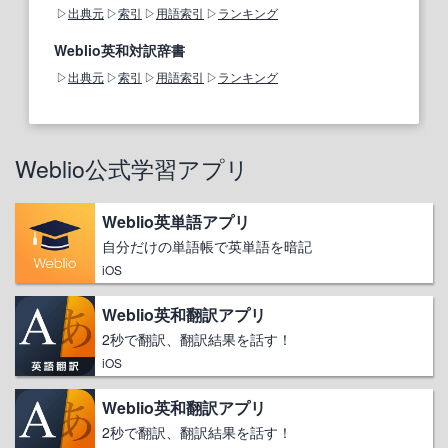
出典元
索引
用語索引
ランキング
Weblio英和対訳辞書
出典元
索引
用語索引
ランキング
Weblio公式学習アプリ
Weblio英単語アプリ
自分だけの単語帳で英単語を暗記
iOS
Weblio英和翻訳アプリ
2秒で翻訳、翻訳結果を話す！
iOS
Weblio英和翻訳アプリ
2秒で翻訳、翻訳結果を話す！