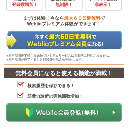
登録数増加！
無制限！
非表示！
まずは体験！今なら
最大６０日間無料
で
Weblioプレミアム体験ができます！
※無料期間終了後、Weblioプレミアムサービスは自動的に解約されません。
※無料期間が終了すると月額330円(税込)が発生します。
無料会員になると使える機能が満載！
検索履歴を保存できる！
語彙力診断の実施回数増加！