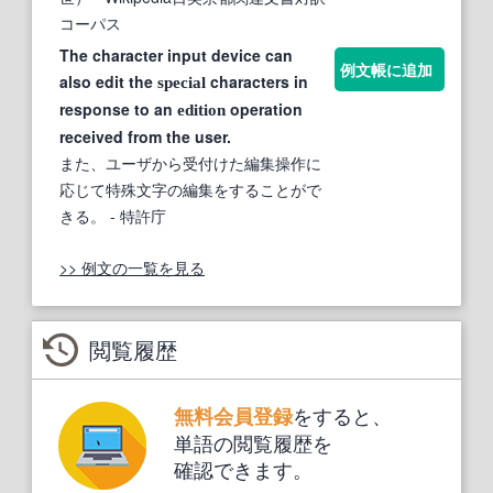
コーパス
The character input device can
例文帳に追加
also edit the
characters in
special
response to an
operation
edition
received from the user.
また、ユーザから受付けた編集操作に
応じて特殊文字の編集をすることがで
きる。
- 特許庁
>> 例文の一覧を見る
閲覧履歴
をすると、
無料会員登録
単語の閲覧履歴を
確認できます。