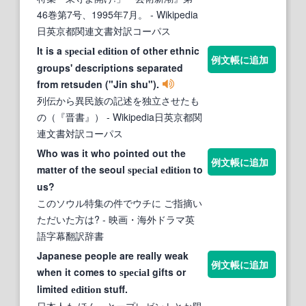
46巻第7号、1995年7月。
- Wikipedia
日英京都関連文書対訳コーパス
It is a
of other ethnic
special
edition
例文帳に追加
groups' descriptions separated
from retsuden ("Jin shu").
列伝から異民族の記述を独立させたも
の（『晋書』）
- Wikipedia日英京都関
連文書対訳コーパス
Who was it who pointed out the
例文帳に追加
matter of the seoul
to
special
edition
us?
このソウル特集の件でウチに ご指摘い
ただいた方は?
- 映画・海外ドラマ英
語字幕翻訳辞書
Japanese people are really weak
例文帳に追加
when it comes to
gifts or
special
limited
stuff.
edition
日本人も ほんっとープレゼントとか限