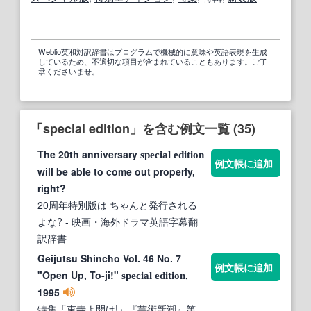
Weblio英和対訳辞書はプログラムで機械的に意味や英語表現を生成
しているため、不適切な項目が含まれていることもあります。ご了
承くださいませ。
「special edition」を含む例文一覧 (35)
The 20th anniversary
special
edition
例文帳に追加
will be able to come out properly,
right?
20周年特別版は ちゃんと発行される
よな?
- 映画・海外ドラマ英語字幕翻
訳辞書
Geijutsu Shincho Vol. 46 No. 7
例文帳に追加
"Open Up, To-ji!"
,
special
edition
1995
特集「東寺よ開け!」『芸術新潮』第