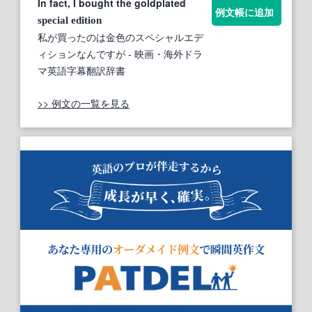
In fact, I bought the goldplated
例文帳に追加
special
edition
私が買ったのは金色のスペシャルエデ
ィションなんですが
- 映画・海外ドラ
マ英語字幕翻訳辞書
>> 例文の一覧を見る