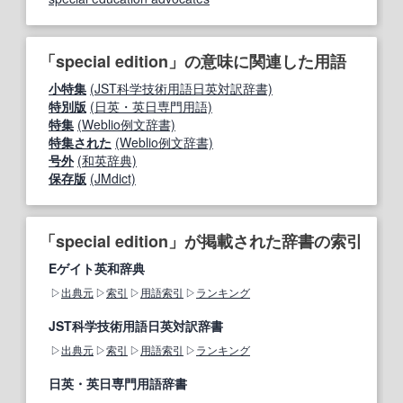
「special edition」の意味に関連した用語
小特集
(JST科学技術用語日英対訳辞書)
特別版
(日英・英日専門用語)
特集
(Weblio例文辞書)
特集された
(Weblio例文辞書)
号外
(和英辞典)
保存版
(JMdict)
「special edition」が掲載された辞書の索引
Eゲイト英和辞典
出典元
索引
用語索引
ランキング
JST科学技術用語日英対訳辞書
出典元
索引
用語索引
ランキング
日英・英日専門用語辞書