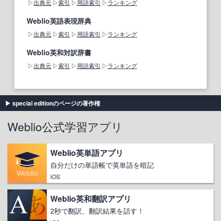
出典元
索引
用語索引
ランキング
Weblio英語表現辞典
出典元
索引
用語索引
ランキング
Weblio英和対訳辞書
出典元
索引
用語索引
ランキング
special editionのページの著作権
Weblio公式学習アプリ
Weblio英単語アプリ
自分だけの単語帳で英単語を暗記
iOS
Weblio英和翻訳アプリ
2秒で翻訳、翻訳結果を話す！