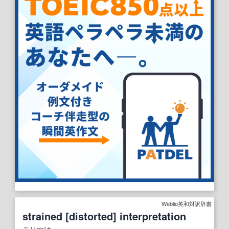
Weblio英和対訳辞書
strained [distorted] interpretation
こじつけ