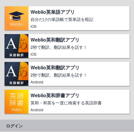
Weblio英単語アプリ
自分だけの単語帳で英単語を暗記
iOS
Weblio英和翻訳アプリ
2秒で翻訳、翻訳結果を話す！
iOS
Weblio英和翻訳アプリ
2秒で翻訳、翻訳結果を話す！
Android
Weblio英和辞書アプリ
英和・和英を一度に検索する英語辞書
Android
ログイン