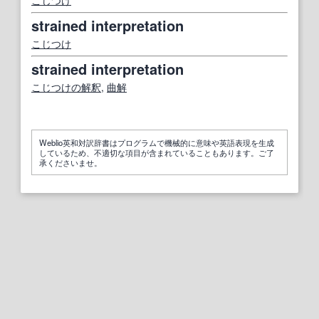
strained interpretation
こじつけ
strained interpretation
こじつけの
解釈
,
曲解
Weblio英和対訳辞書はプログラムで機械的に意味や英語表現を生成
しているため、不適切な項目が含まれていることもあります。ご了
承くださいませ。