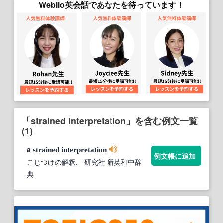
Weblio英会話であなたを待っています！
「strained interpretation」を含む例文一覧
(1)
a
strained
interpretation
例文帳に追加
こじつけの解釈.
- 研究社 新英和中辞
典