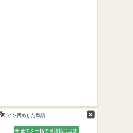
ピン留めした単語
全てを一括で単語帳に追加