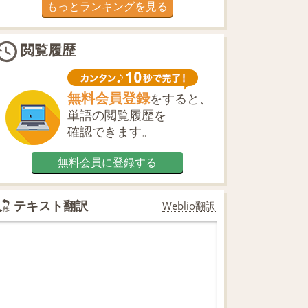
もっとランキングを見る
閲覧履歴
無料会員登録
をすると、
単語の閲覧履歴を
確認できます。
無料会員に登録する
テキスト翻訳
Weblio翻訳