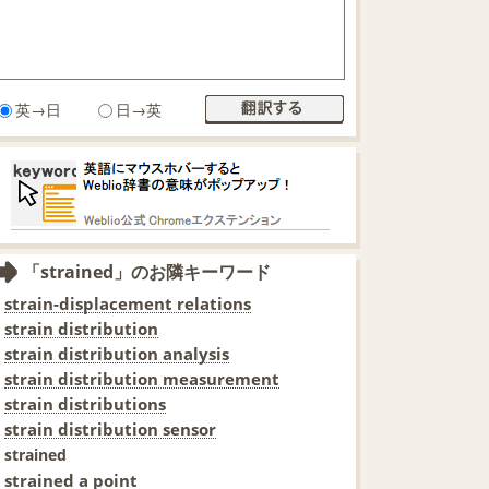
英→日
日→英
「strained」のお隣キーワード
strain-displacement relations
strain distribution
strain distribution analysis
strain distribution measurement
strain distributions
strain distribution sensor
strained
strained a point