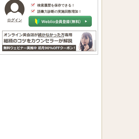
検索履歴を保存できる！
語彙力診断の実施回数増加！
ログイン