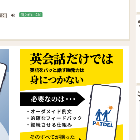
例文帳に追加
聞く