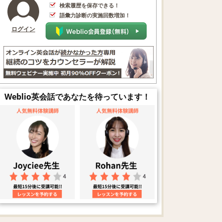
検索履歴を保存できる！
語彙力診断の実施回数増加！
ログイン
Weblio英会話であなたを待っています！