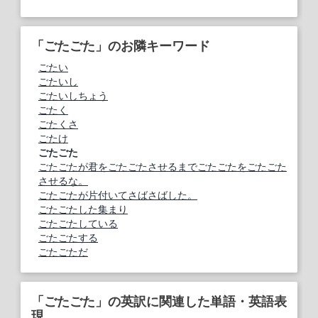
「ごたごた」のお隣キーワード
ごたい
ごたいし
ごたいしちょう
ごたく
ごたくさ
ごたけ
ごたごた
ごたごたが君をごたごたさせるまでごたごたをごたごた
させるな。
ごたごたが片付いてさばさばした。
ごたごたした集まり
ごたごたしている
ごたごたする
ごたごただ
「ごたごた」の英訳に関連した単語・英語表
現