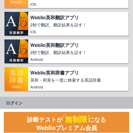
iOS
Weblio英和翻訳アプリ
2秒で翻訳、翻訳結果を話す！
iOS
Weblio英和翻訳アプリ
2秒で翻訳、翻訳結果を話す！
Android
Weblio英和辞書アプリ
英和・和英を一度に検索する英語辞書
Android
ログイン
無制限
診断テストが
になる
Weblioプレミアム会員