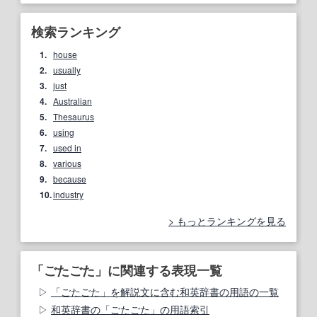
検索ランキング
1.
house
2.
usually
3.
just
4.
Australian
5.
Thesaurus
6.
using
7.
used in
8.
various
9.
because
10.
industry
もっとランキングを見る
「ごたごた」に関連する表現一覧
「ごたごた」を解説文に含む和英辞書の用語の一覧
和英辞書の「ごたごた」の用語索引