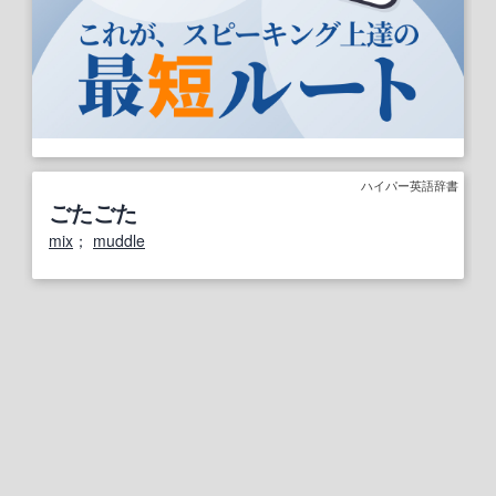
ハイパー英語辞書
ごたごた
mix
；
muddle