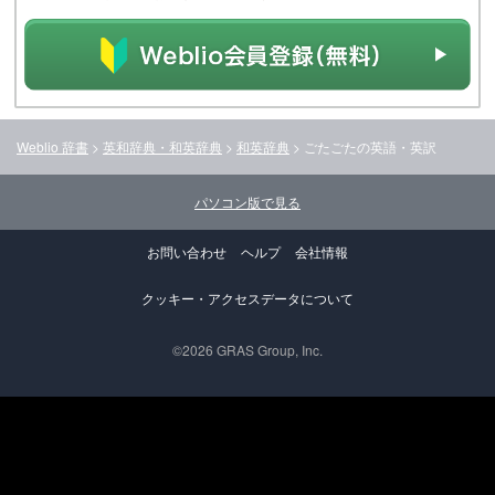
Weblio 辞書
>
英和辞典・和英辞典
>
和英辞典
>
ごたごた
の英語・英訳
パソコン版で見る
お問い合わせ
ヘルプ
会社情報
クッキー・アクセスデータについて
©2026 GRAS Group, Inc.