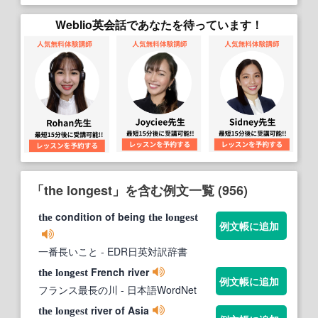
Weblio英会話であなたを待っています！
「the longest」を含む例文一覧 (956)
condition of being
the
the
longest
例文帳に追加
一番長いこと
- EDR日英対訳辞書
French river
the
longest
例文帳に追加
フランス最長の川
- 日本語WordNet
river of Asia
the
longest