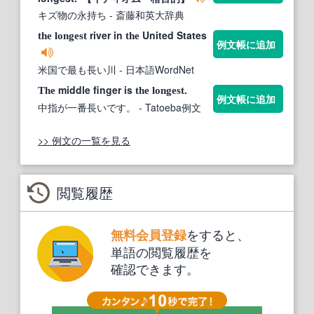
キズ物の永持ち
- 斎藤和英大辞典
river in
United States
the
longest
the
例文帳に追加
米国で最も長い川
- 日本語WordNet
middle finger is
.
The
the
longest
例文帳に追加
中指が一番長いです。
- Tatoeba例文
>> 例文の一覧を見る
閲覧履歴
をすると、
無料会員登録
単語の閲覧履歴を
確認できます。