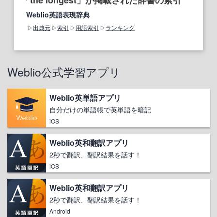
「the longest」が掲載された辞書の索引
Weblio英語表現辞典
出典元
索引
用語索引
ランキング
Weblio公式学習アプリ
Weblio英単語アプリ
自分だけの単語帳で英単語を暗記
iOS
Weblio英和翻訳アプリ
2秒で翻訳、翻訳結果を話す！
iOS
Weblio英和翻訳アプリ
2秒で翻訳、翻訳結果を話す！
Android